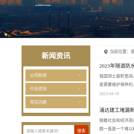
当前位置：
首
新闻资讯
2023年隧道
公司新闻
我国领土面积宽阔
是需要维护保养的
行业资讯
2023-04-18
常见问题
涌达建工堵漏
随着社会和经济高
题一直是一个难以