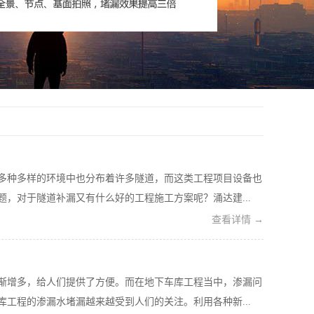
多种多样的环境中也分布着许多隧道，而这类工程项目设备也
，对于隧道补漏又有什么好的工程施工方案呢？涌达建...
查看详情 →
渐增多，给人们提供了方便。而在地下车库工程当中，渗漏问
工程的渗漏水堵漏越来越受到人们的关注。利用各种新...