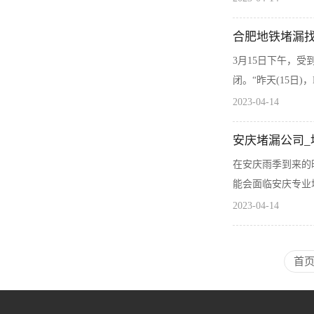
合肥地铁堵漏
3月15日下午，
闭。“昨天(15日
2023-04-14
安庆堵漏公司_
在安庆雨季到来的
能会面临安庆专业堵
2023-04-14
首