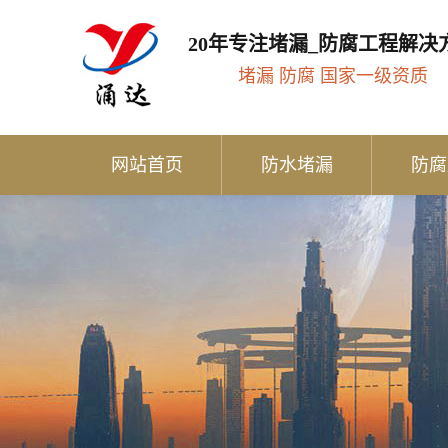
20年专注堵漏_防腐工程解决
堵漏 防腐 国家一级资质
网站首页
防水堵漏
防腐