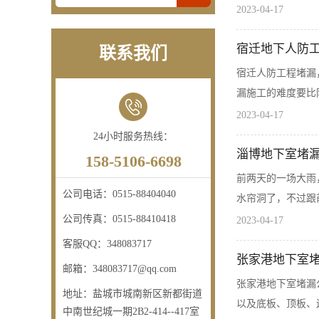
2023-04-17
宿迁地下人防
联系我们
宿迁人防工程堵漏
漏施工的难度要比防
2023-04-17
24小时服务热线：
淄博地下室堵
158-5106-6698
前两天的一场大雨
公司电话：
0515-88404040
水帘洞了，不过跟
公司传真：
0515-88410418
2023-04-17
客服QQ：
348083717
张家港地下室堵
邮箱：
348083717@qq.com
张家港地下室堵漏
地址：
盐城市城南新区新都街道
以及底板、顶板、
中南世纪城一期2B2-414--417室