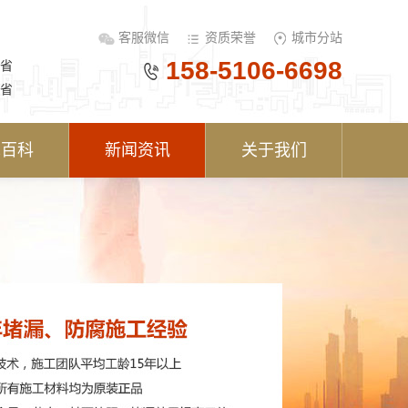
客服微信
资质荣誉
城市分站
158-5106-6698
省
省
术百科
新闻资讯
关于我们