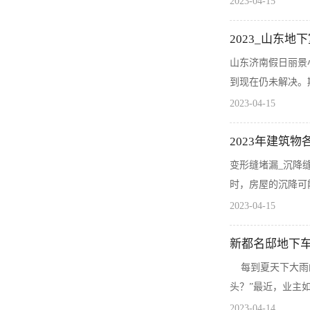
2023-04-15
2023_山东
山东济南假日丽景
到现在仍未解决。
2023-04-15
2023年建筑
变形缝堵漏_沉降
时，房屋的沉降可
2023-04-15
新都名邸地下
每到夏天下大雨的
头？”最近，业主如
2023-04-14