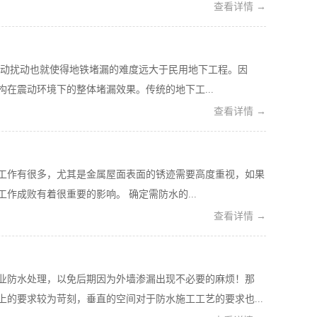
查看详情 →
动扰动也就使得地铁堵漏的难度远大于民用地下工程。因
在震动环境下的整体堵漏效果。传统的地下工...
查看详情 →
工作有很多，尤其是金属屋面表面的锈迹需要高度重视，如果
成败有着很重要的影响。 确定需防水的...
查看详情 →
业防水处理，以免后期因为外墙渗漏出现不必要的麻烦！那
的要求较为苛刻，垂直的空间对于防水施工工艺的要求也...