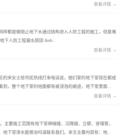
查看详情 →
同样都是做阻止地下水通过结构进入人防工程的施工，但是堵
人防工程漏水原因 &nb...
查看详情 →
区的宋女士给市民热线打来电话说，她们家的地下室现在都成
到，整个地下室的地面都有被浸泡的痕迹，地下室里面...
查看详情 →
理。主要施工范围有地下室伸缩缝、沉降缝、立壁、穿墙管，
地下室渗水能根治吗请联系我们。本文主要内容有：地...