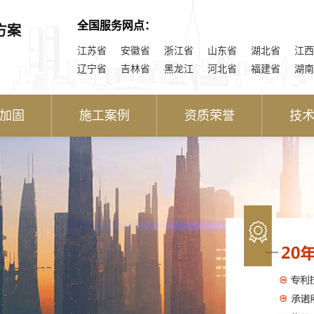
全国服务网点：
方案
江苏省
安徽省
浙江省
山东省
湖北省
江西
辽宁省
吉林省
黑龙江
河北省
福建省
湖南
加固
施工案例
资质荣誉
技