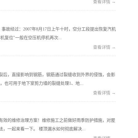
查看详情 →
事故经过：2007年8月17日上午十时，空分工段提出恢复汽机
机复位"一般在空压机停机再次...
查看详情 →
裂后，直接影响到钢筋，钢筋通过裂缝收到外界的侵蚀，会影
也可用于地下室剪力墙的裂缝处理1、地...
查看详情 →
有效的维修治理方案！维修施工之前做好雨季防护措施，对屋
一起来看一下。 楼顶漏水如何彻底解决...