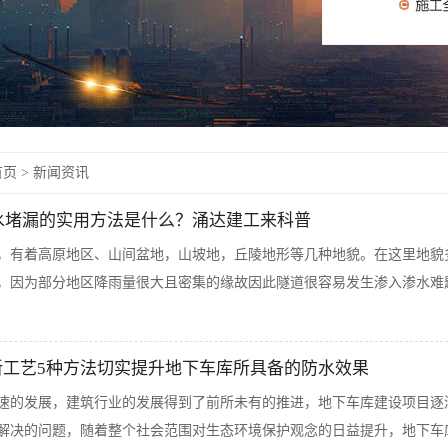
页 >
新闻资讯
防水堵漏的实用方法是什么？涌达建工来科普
，有着高原地区、山间盆地，山坡地，丘陵地形等几种地貌。在这里地貌
，因为部分地区降雨量很大且密集的缘故因此隧道很容易发生渗入渗水难题
新工艺5种方法切实提升地下车库所具备的防水效果
速的发展，建筑行业的发展得到了前所未有的推进，地下车库建设项目逐
解决的问题，随着整个社会范围对生态环境保护观念的日益提升，地下车库