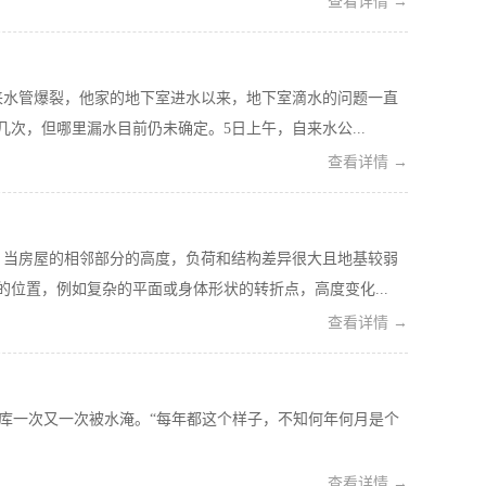
查看详情 →
来水管爆裂，他家的地下室进水以来，地下室滴水的问题一直
次，但哪里漏水目前仍未确定。5日上午，自来水公...
查看详情 →
。当房屋的相邻部分的高度，负荷和结构差异很大且地基较弱
位置，例如复杂的平面或身体形状的转折点，高度变化...
查看详情 →
库一次又一次被水淹。“每年都这个样子，不知何年何月是个
查看详情 →