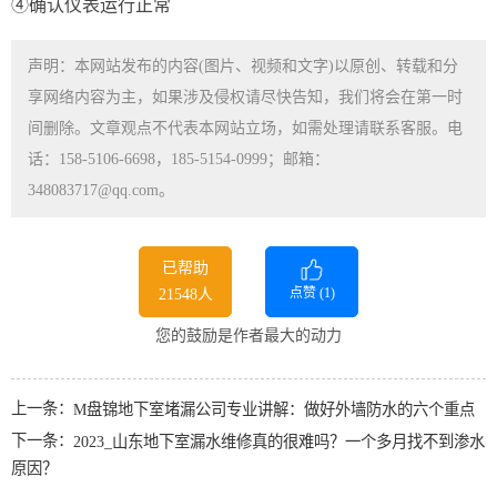
④确认仪表运行正常
声明：本网站发布的内容(图片、视频和文字)以原创、转载和分
享网络内容为主，如果涉及侵权请尽快告知，我们将会在第一时
间删除。文章观点不代表本网站立场，如需处理请联系客服。电
话：158-5106-6698，185-5154-0999；邮箱：
348083717@qq.com。
已帮助
点赞 (
1
)
21548人
您的鼓励是作者最大的动力
上一条：
M盘锦地下室堵漏公司专业讲解：做好外墙防水的六个重点
下一条：
2023_山东地下室漏水维修真的很难吗？一个多月找不到渗水
原因？