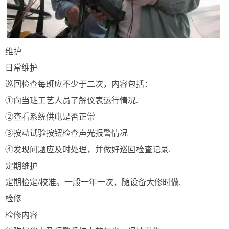
维护
日常维护
巡回检查每班应不少于二次，内容包括：
①向当班工艺人员了解仪表运行情况.
②查看系统供电是否正常
③按动试验按钮检查声光报警情况
④发现问题应及时处理，并做好巡回检查记录.
定期维护
定期检定/校准。一般一年一次，随设备大修时做.
检修
检修内容