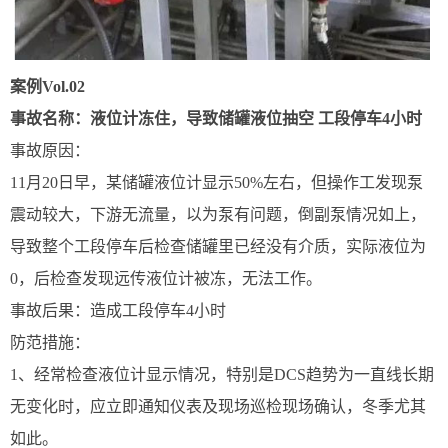
案例Vol.02
事故名称：液位计冻住，导致储罐液位抽空 工段停车4小时
事故原因：
11月20日早，某储罐液位计显示50%左右，但操作工发现泵
震动较大，下游无流量，以为泵有问题，倒副泵情况如上，
导致整个工段停车后检查储罐里已经没有介质，实际液位为
0，后检查发现远传液位计被冻，无法工作。
事故后果：造成工段停车4小时
防范措施：
1、经常检查液位计显示情况，特别是DCS趋势为一直线长期
无变化时，应立即通知仪表及现场巡检现场确认，冬季尤其
如此。