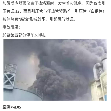
加氢反应器顶仪表伴热堵漏时，发生着火现象，因为仪表引
压管漏H2，而且引压管与伴热管紧贴着，引压管（白钢管）
被伴热管“腐蚀”形成砂眼，引起氢气泄漏。
事故后果：
加氢装置部分停车2小时。
案例Vol.05