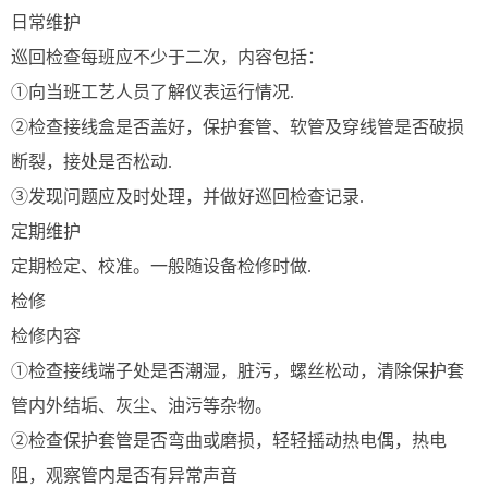
日常维护
巡回检查每班应不少于二次，内容包括：
①向当班工艺人员了解仪表运行情况.
②检查接线盒是否盖好，保护套管、软管及穿线管是否破损
断裂，接处是否松动.
③发现问题应及时处理，并做好巡回检查记录.
定期维护
定期检定、校准。一般随设备检修时做.
检修
检修内容
①检查接线端子处是否潮湿，脏污，螺丝松动，清除保护套
管内外结垢、灰尘、油污等杂物。
②检查保护套管是否弯曲或磨损，轻轻摇动热电偶，热电
阻，观察管内是否有异常声音