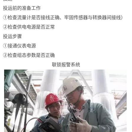
投运前的准备工作
①检查流量计是否接线正确、牢固传感器与转换器间接线）
②检查供电电源是否正常
投运步骤
①接通仪表电源
②检查组态参数是否正确
联锁报警系统