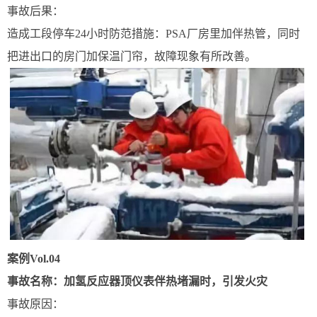
事故后果：
造成工段停车24小时防范措施：PSA厂房里加伴热管，同时
把进出口的房门加保温门帘，故障现象有所改善。
案例Vol.04
事故名称：加氢反应器顶仪表伴热堵漏时，引发火灾
事故原因：