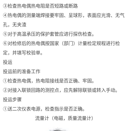
③检查热电偶热电阻是否短路或断路
④热电偶的测量端焊接要牢固、呈球形，表面应光滑、无气
孔，无夹渣
⑤对于高温承压的保护套管应进行探伤检查。
⑥对检修后的热电偶按国家（部门）计量检定规程进行检
定，并填写校验单。
投运
投运前的准备工作
①检查热电偶，热电阻接线是否正确、牢固。
②对接入联锁回路的测控点，应先解除联锁或转入手动。
投运步骤
①送二次仪表电源，检查指示是否正确。
流量计（电磁，质量流量计）