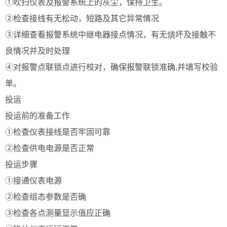
①吹扫仪表及报警系统上的灰尘，保持卫生。
②检查接线有无松动，短路及其它异常情况
③详细查看报警系统中继电器接点情况，有无烧坏及接触不
良情况并及时处理
④对报警点联锁点进行校对，确保报警联锁准确,并填写校验
单。
投运
投运前的准备工作
①检查仪表接线是否牢固可靠
②检查供电电源是否正常
投运步骤
①接通仪表电源
②检查组态参数是否确
③检查各点测量显示值应正确