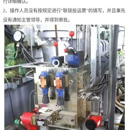
行详细确认。
2、操作人员没有按规定进行"联锁投运票"的填写，并且事先
没有通知主管领导，并得到审批。