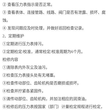
② 查看压力表指示是否正常。
③ 查看表体、连接管路、线路、阀门是否有泄露、损坏、腐
蚀。
④ 发现问题应及时处理，并做好巡回检查记录。
2、定期维护
①定期进行压力表排污。
②定期检定/校准，通常检定/校准周期为6个月。
检修内容
①清除表内外灰尘及油污。
②检查压力表接头处有无堵塞。
③检查传动部位、齿轮机构是否磨损或损坏。
④检查并拧紧各紧固件。
⑤清传动部位、齿轮机构，并加注相应的润滑油。
⑥检修后的压力表按国家（部门）计量检定规程进行检定，