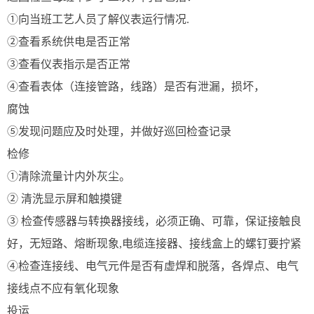
①向当班工艺人员了解仪表运行情况.
②查看系统供电是否正常
③查看仪表指示是否正常
④查看表体（连接管路，线路）是否有泄漏，损坏，
腐蚀
⑤发现问题应及时处理，并做好巡回检查记录
检修
①清除流量计内外灰尘。
② 清洗显示屏和触摸键
③ 检查传感器与转换器接线，必须正确、可靠，保证接触良
好，无短路、熔断现象,电缆连接器、接线盒上的螺钉要拧紧
④检查连接线、电气元件是否有虚焊和脱落，各焊点、电气
接线点不应有氧化现象
投运