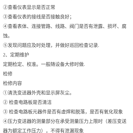
②查看仪表显示是否正常
③查看仪表的接线是否接触良好；
④查看表体、连接管路、线路、阀门是否有泄露、损坏、腐
蚀。
⑤发现问题应及时处理，并做好巡回检查记录.
2、定期维护
定期检定、校准。一般随设备大修时做.
检修
检修内容
①清洗变送器外壳和显示屏灰尘。
② 检查电路板是否清洁
③ 检查电路板元器件是否有虚焊和脱落，是否有氧化现象
④压力变送器的测量部分在承受测量压力上限时（差压变送
器为额定工作压力），不得有泄漏现象