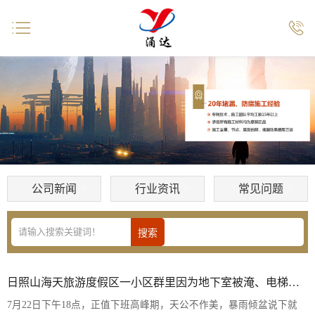


公司新闻
行业资讯
常见问题
日照山海天旅游度假区一小区群里因为地下室被淹、电梯间强漏水炸了锅
7月22日下午18点，正值下班高峰期，天公不作美，暴雨倾盆说下就