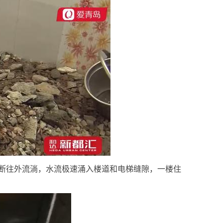
断往外流淌，水流极速涌入楼道和电梯缝隙，一楼住