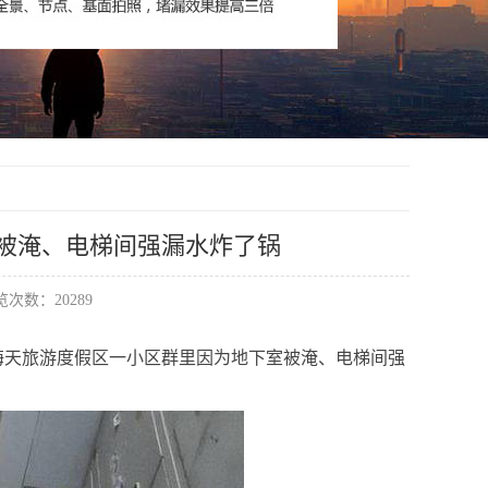
被淹、电梯间强漏水炸了锅
次数：20289
山海天旅游度假区一小区群里因为地下室被淹、电梯间强