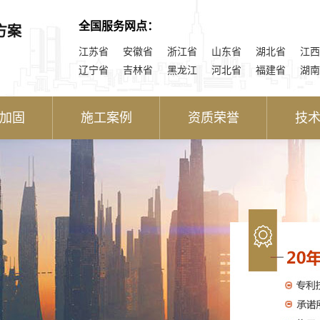
全国服务网点：
方案
江苏省
安徽省
浙江省
山东省
湖北省
江西
辽宁省
吉林省
黑龙江
河北省
福建省
湖南
加固
施工案例
资质荣誉
技