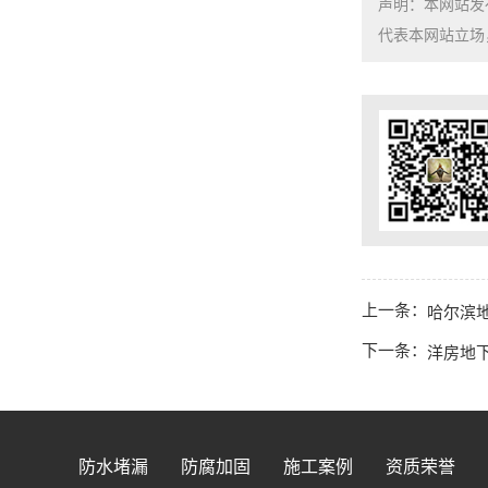
声明：本网站发
代表本网站立场，如需
上一条：
哈尔滨地
下一条：
洋房地下
防水堵漏
防腐加固
施工案例
资质荣誉