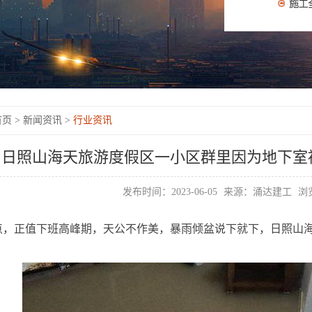
页 >
新闻资讯 >
行业资讯
日照山海天旅游度假区一小区群里因为地下室
发布时间：2023-06-05
来源：涌达建工
浏览
18点，正值下班高峰期，天公不作美，暴雨倾盆说下就下，日照