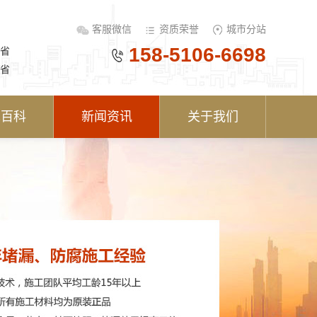
客服微信
资质荣誉
城市分站
158-5106-6698
省
省
术百科
新闻资讯
关于我们