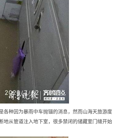
都是各种因为暴雨中车抛锚的消息，然而山海天旅游度
断地从管道注入地下室，很多禁闭的储藏室门缝开始