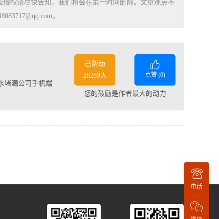
涉及侵权请尽快告知，我们将会在第一时间删除。文章观点不
83717@qq.com。
已帮助
点赞 (
0
)
20289人
水堵漏公司手机端
您的鼓励是作者最大的动力
电话