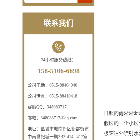
联系我们
24小时服务热线：
158-5106-6698
公司电话：
0515-88404040
公司传真：
0515-88410418
客服QQ：
348083717
日照的雨淅淅沥
邮箱：
348083717@qq.com
假区的一个小区
地址：
盐城市城南新区新都街道
极速往外喷射水
中南世纪城一期2B2-414--417室