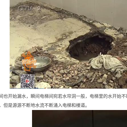
间也开始漏水，瞬间电梯间宛若水帘洞一般，电梯里的水开始不
，但是源源不断地水流不断涌入电梯和楼道。