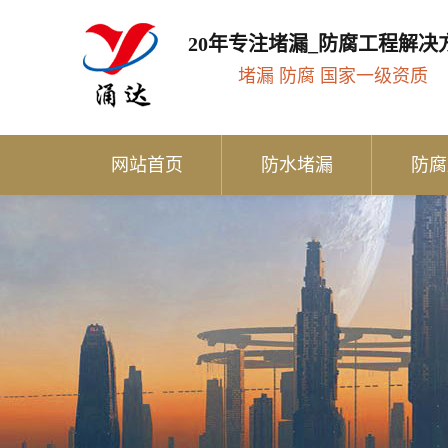
20年专注堵漏_防腐工程解决
堵漏 防腐 国家一级资质
网站首页
防水堵漏
防腐