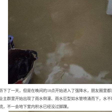
沥下了一天，但是在晚间的18点开始进入了强降水，朋友圈里
业主群里开始出现了雨水倒灌、雨水巨型如水管喷涌而下，水不
流，不一会地下室内积水已经没过脚踝。