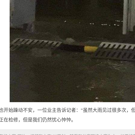
也开始躁动不安，一位业主告诉记者：“虽然大雨见过很多次，
正在检修，但是我们仍然忧心忡忡。