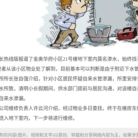
市长热线版报道了金奥华府小区21号楼地下室内莫名渗水，始终
，记者从该小区物业处了解到，目前基本可以判断是由于附近下水
所所长张自强介绍，针对小区居民怀疑自来水管渗漏，所里安排
水所致，清明小长假期间，供水部门提前与居民沟通，对该楼自
自来水渗漏。
公司维修负责人许云河介绍，经过物业多日查找，终于在楼房东
流入地下室内，下一步将进行维修。
布的内容(图片、视频和文字)以原创、转载和分享网络内容为主，如果