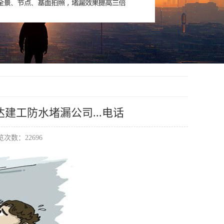
建工防水堵漏公司...电话
次数：22696