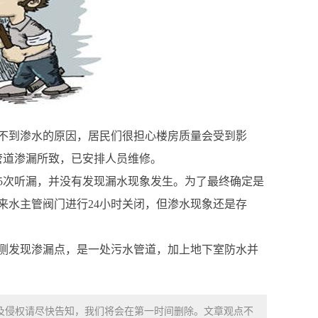
找不到渗水的原因，居民们很担心楼房质量会受到影
管道渗漏所致，已安排人员维修。
5次听漏，并没有发现漏水现象发生。为了最终确定是
来水主管阀门进行24小时关闭，但渗水现象还是存
侧发现渗漏点，是一处污水管道，加上地下室防水并
涉及侵权请尽快告知，我们将会在第一时间删除。文章观点不