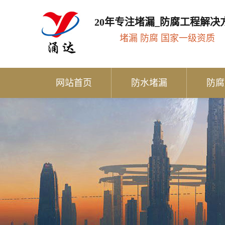
20年专注堵漏_防腐工程解决
堵漏 防腐 国家一级资质
网站首页
防水堵漏
防腐