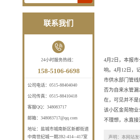
联系我们
4月2日，本报
24小时服务热线：
158-5106-6698
响。4月12日
市供水部门管线
公司电话：
0515-88404040
否为自来水管漏
公司传真：
0515-88410418
在，可见并不是
客服QQ：
348083717
该小区金苑物业
邮箱：
348083717@qq.com
不理想，水直接
地址：
盐城市城南新区新都街道
中南世纪城一期2B2-414--417室
声明：本网站发