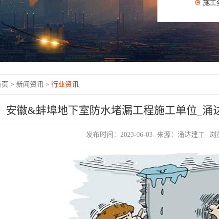
页 >
新闻资讯 >
行业资讯
安徽&蚌埠地下室防水堵漏工程施工单位_涌达
发布时间：2023-06-03
来源：涌达建工
浏览