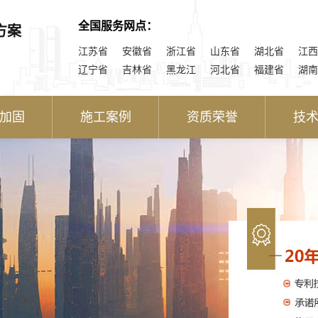
全国服务网点：
方案
江苏省
安徽省
浙江省
山东省
湖北省
江西
辽宁省
吉林省
黑龙江
河北省
福建省
湖南
加固
施工案例
资质荣誉
技