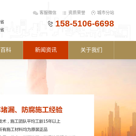
客服微信
资质荣誉
城市分站
158-5106-6698
省
省
术百科
新闻资讯
关于我们