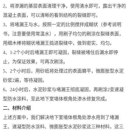
2、将渗漏的基层表面清理干净，使用清水即可，露出干净的
混凝土表面，可以清晰的看到结构的裂缝即可。
3、将堵漏王与水，按照一定的比例搅拌成糊状（参考说明
书，注意要使用常温水），用刷子均匀的刷涂在裂缝表面，
用细木棒将糊状堵漏王捣进裂缝中，做到密实、均匀。
4、1-2个小时后堵漏王即可凝固，裂缝被堵住后漏水即停
止，为保证效果，可再次刷涂。
5、2个小时后，用砂纸将处理过的表面磨平，微膨胀型水泥
砂浆2遍，等待凝固。
6、24小时后，水泥砂浆与堵漏王彻底凝固，再刷涂2变速凝
型防水涂料，至此地下室墙体根角处渗水修复完成。
二、材料介绍
上述方案中，我们解决地下室墙体根角处渗水用到了堵漏
王、速凝型防水涂料、微膨胀型水泥砂浆这三种材料，这三