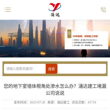


您的地下室墙体根角处渗水怎么办？涌达建工堵漏
公司说说
发布时间：2023-07-26
来源：涌达建工
浏览次数：41716