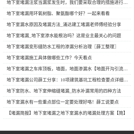
地下室堵漏注浆当漏浆发生时，我们要采取合理的措施进行应对
地下室堵漏用环氧树脂、聚氨酯哪个好？一起来看看
地下室漏水原因及堵漏方法_涌达建工堵漏老师傅经验分享
地下室堵漏_地下室渗水能根治吗？这是业主最关心的问题
地下室堵漏变形缝防水工程的渗漏分析治理〖薛工整理〗
地下室堵漏施工具体做哪些工作？今天看点
地下室堵漏之车库顶板，墙面，地面渗漏水【地面开沟引流施工方案】
地下室堵漏公司薛工分享：10项建筑基坑工程检查要点详细图解
地下室防水、地下室伸缩缝堵漏_防水补漏常用的四种方法
地下室漏水有一些重点部位一定要处理好咯！薛工说要点
【堵漏简报】地下室堵漏之地下室漏水的堵漏处理方案【简】