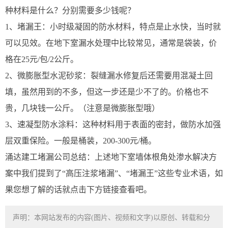
种材料是什么？分别需要多少钱呢？
1、堵漏王：小时级凝固的防水材料，特点是止水快，当时就
可以见效。在地下室漏水处理中比较常见，通常是袋装，价
格在25元/包/2公斤。
2、微膨胀型水泥砂浆：裂缝漏水修复后还需要用混凝土回
填，虽然用到的不多，但这一步还是少不了的。价格也不
贵，几块钱一公斤。（注意是微膨胀型哦）
3、速凝型防水涂料：这种材料用于表面的密封，做防水加强
层双重保险。一般是桶装，200-300元/桶。
涌达建工堵漏公司总结：上述地下室墙体根角处渗水解决方
案中我们提到了“高压注浆堵漏”、“堵漏王”这些专业术语，如
果您想了解的话就点击下方链接查看吧。
声明：本网站发布的内容(图片、视频和文字)以原创、转载和分