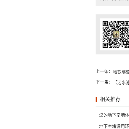
上一条：
地铁隧
下一条：
【污水
相关推荐
您的地下室墙
地下室堵漏用