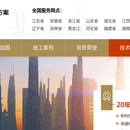
全国服务网点：
方案
江苏省
安徽省
浙江省
山东省
湖北省
江西
辽宁省
吉林省
黑龙江
河北省
福建省
湖南
加固
施工案例
资质荣誉
技