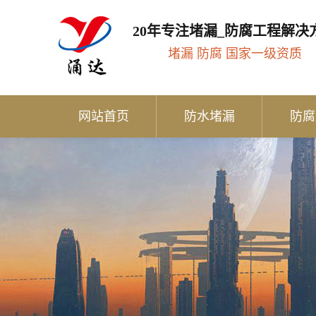
20年专注堵漏_防腐工程解决
堵漏 防腐 国家一级资质
网站首页
防水堵漏
防腐