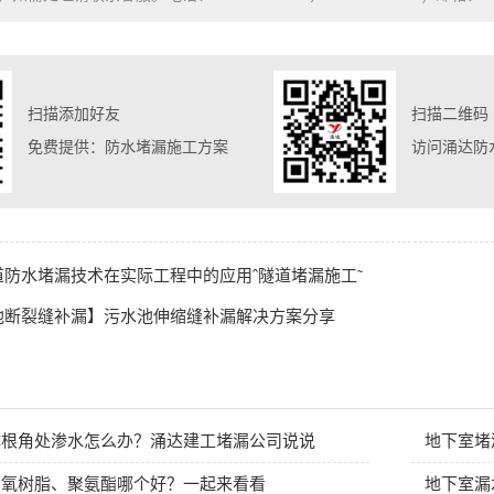
扫描添加好友
扫描二维码
免费提供：防水堵漏施工方案
访问涌达防
道防水堵漏技术在实际工程中的应用ˆ隧道堵漏施工˜
池断裂缝补漏】污水池伸缩缝补漏解决方案分享
体根角处渗水怎么办？涌达建工堵漏公司说说
地下室堵
环氧树脂、聚氨酯哪个好？一起来看看
地下室漏