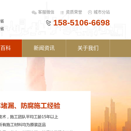
客服微信
资质荣誉
城市分站
158-5106-6698
省
省
术百科
新闻资讯
关于我们