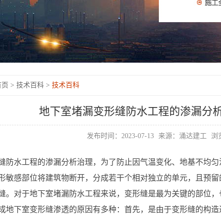
页 >
技术百科 >
技术百科
地下室堵漏变形缝防水工程的渗漏分
发布时间：2023-07-13
来源：涌达建工
浏览
缝防水工程的渗漏分析治理，为了防止因气温变化、地基不均匀
形敏感部位将建筑物断开，分成若干个相对独立的单元，且预留
缝。对于地下室堵漏防水工程来说，变形缝是最为关键的部位，
成地下室变形缝渗透的原因有多种：首先，是由于变形缝的构造