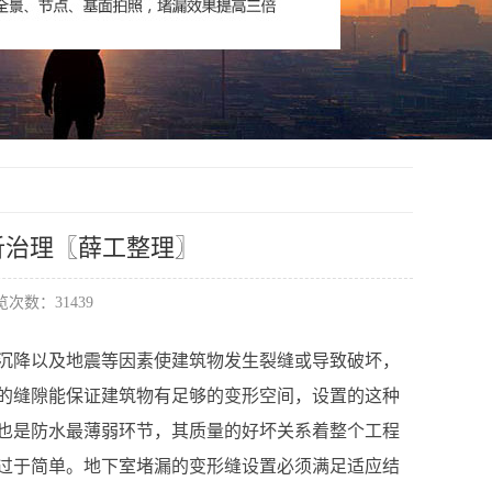
析治理〖薛工整理〗
次数：31439
沉降以及地震等因素使建筑物发生裂缝或导致破坏，
的缝隙能保证建筑物有足够的变形空间，设置的这种
也是防水最薄弱环节，其质量的好坏关系着整个工程
过于简单。地下室堵漏的变形缝设置必须满足适应结