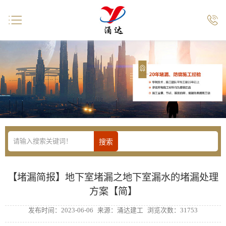


【堵漏简报】地下室堵漏之地下室漏水的堵漏处理
方案【简】
发布时间：2023-06-06
来源：涌达建工
浏览次数：31753