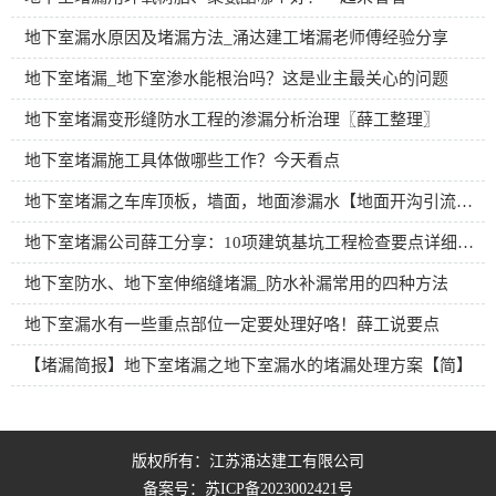
地下室漏水原因及堵漏方法_涌达建工堵漏老师傅经验分享
地下室堵漏_地下室渗水能根治吗？这是业主最关心的问题
地下室堵漏变形缝防水工程的渗漏分析治理〖薛工整理〗
地下室堵漏施工具体做哪些工作？今天看点
地下室堵漏之车库顶板，墙面，地面渗漏水【地面开沟引流施工方案】
地下室堵漏公司薛工分享：10项建筑基坑工程检查要点详细图解
地下室防水、地下室伸缩缝堵漏_防水补漏常用的四种方法
地下室漏水有一些重点部位一定要处理好咯！薛工说要点
【堵漏简报】地下室堵漏之地下室漏水的堵漏处理方案【简】
版权所有：江苏涌达建工有限公司
备案号：
苏ICP备2023002421号