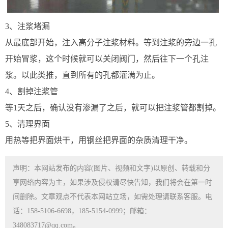
3、注浆堵漏
从最底部开始，注入高分子注浆材料。等到注浆的旁边一孔
开始冒浆，这个时候就可以关闭阀门，然后往下一个孔注
浆。以此类推，直到所有的孔都灌满为止。
4、割掉注浆管
等1天之后，确认没有渗漏了之后，就可以把注浆管都割掉。
5、清理界面
用热等把界面烘干，用钢丝把界面的杂质清理干净。
声明：本网站发布的内容(图片、视频和文字)以原创、转载和分
享网络内容为主，如果涉及侵权请尽快告知，我们将会在第一时
间删除。文章观点不代表本网站立场，如需处理请联系客服。电
话：158-5106-6698，185-5154-0999；邮箱：
348083717@qq.com。