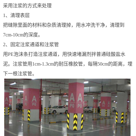
采用注浆的方式来处理
1、清理表层
把缝隙里面的材料和杂质清理掉，用水冲洗干净，清理到
7cm-10cm的深度。
2、固定注浆通道和注浆管
用PE泡沫条打造注浆通道，用快速堵漏剂拌普通硅酸盐水
泥。注浆管用1cm-1.3cm的耐压橡胶管，每隔50cm的距离，埋
下一根注浆管。