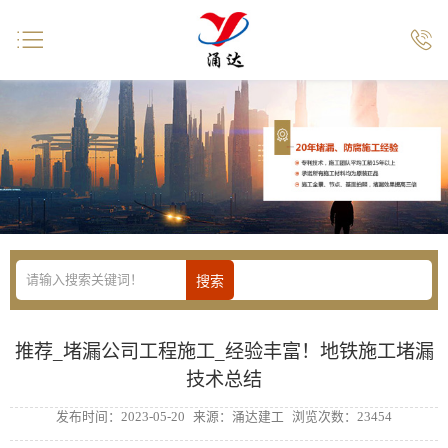


推荐_堵漏公司工程施工_经验丰富！地铁施工堵漏
技术总结
发布时间：2023-05-20
来源：涌达建工
浏览次数：23454