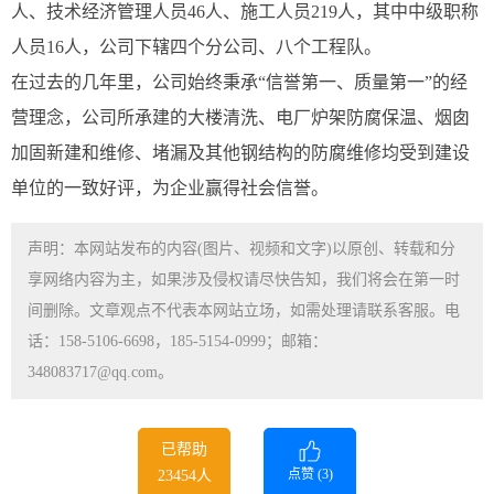
人、技术经济管理人员46人、施工人员219人，其中中级职称
人员16人，公司下辖四个分公司、八个工程队。
在过去的几年里，公司始终秉承“信誉第一、质量第一”的经
营理念，公司所承建的大楼清洗、电厂炉架防腐保温、烟囱
加固新建和维修、堵漏及其他钢结构的防腐维修均受到建设
单位的一致好评，为企业赢得社会信誉。
声明：本网站发布的内容(图片、视频和文字)以原创、转载和分
享网络内容为主，如果涉及侵权请尽快告知，我们将会在第一时
间删除。文章观点不代表本网站立场，如需处理请联系客服。电
话：158-5106-6698，185-5154-0999；邮箱：
348083717@qq.com。
已帮助
点赞 (
3
)
23454人