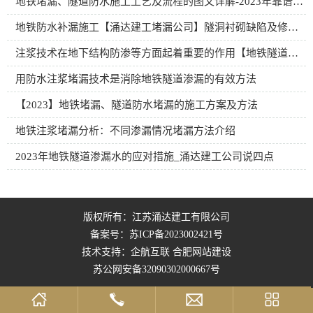
地铁堵漏、隧道防水施工工艺及流程的图文详解-2023年靠谱堵漏公司
地铁防水补漏施工【涌达建工堵漏公司】隧洞衬砌缺陷及修补方案分享
注浆技术在地下结构防渗等方面起着重要的作用【地铁隧道堵漏】
用防水注浆堵漏技术是消除地铁隧道渗漏的有效方法
【2023】地铁堵漏、隧道防水堵漏的施工方案及方法
地铁注浆堵漏分析：不同渗漏情况堵漏方法介绍
2023年地铁隧道渗漏水的应对措施_涌达建工公司说四点
版权所有：江苏涌达建工有限公司
备案号：
苏ICP备2023002421号
技术支持：企航互联
合肥网站建设
苏公网安备32090302000667号