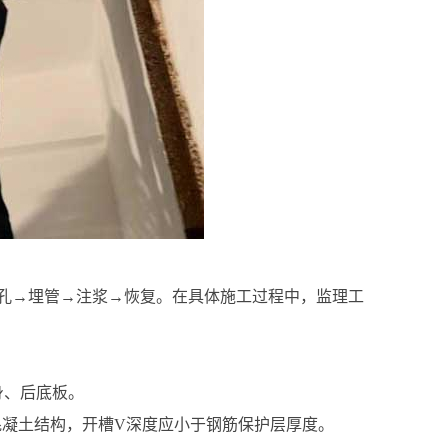
孔→埋管→注浆→恢复。在具体施工过程中，监理工
身、后底板。
混凝土结构，开槽V深度应小于钢筋保护层厚度。