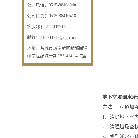
公司电话：
0515-88404040
公司传真：
0515-88410418
客服QQ：
348083717
邮箱：
348083717@qq.com
地址：
盐城市城南新区新都街道
中南世纪城一期2B2-414--417室
地下室渗漏水堵
方法一（4道加
1、清除地下室
2、清理垃圾查
3、找到渗水点