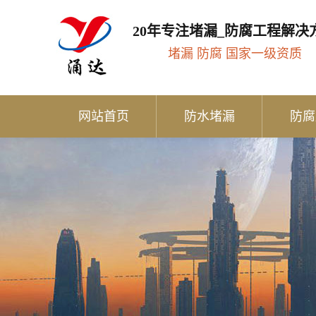
20年专注堵漏_防腐工程解决
堵漏 防腐 国家一级资质
网站首页
防水堵漏
防腐