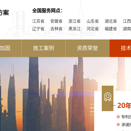
全国服务网点：
方案
江苏省
安徽省
浙江省
山东省
湖北省
江西
辽宁省
吉林省
黑龙江
河北省
福建省
湖南
加固
施工案例
资质荣誉
技