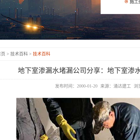
页 >
技术百科 >
技术百科
地下室渗漏水堵漏公司分享：地下室渗
发布时间：2000-01-20
来源：涌达建工
浏览