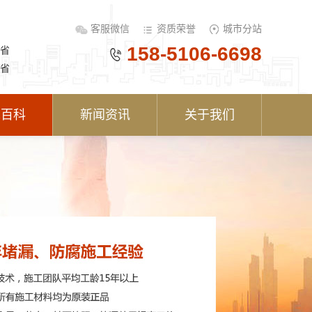
客服微信
资质荣誉
城市分站
158-5106-6698
省
省
术百科
新闻资讯
关于我们