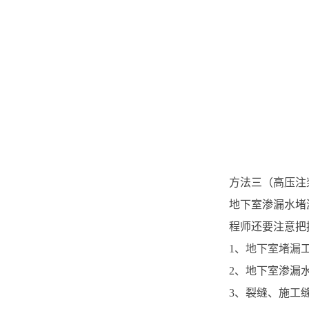
方法三（高压注
地下室渗漏水堵
程师还要注意把
1、
地下室堵漏
2、地下室渗漏
3、裂缝、施工