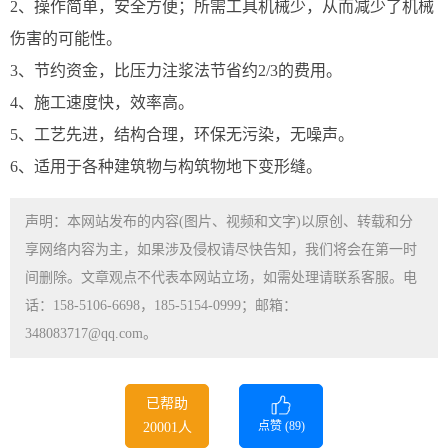
2、操作简单，安全方便；所需工具机械少，从而减少了机械
伤害的可能性。
3、节约资金，比压力注浆法节省约2/3的费用。
4、施工速度快，效率高。
5、工艺先进，结构合理，环保无污染，无噪声。
6、适用于各种建筑物与构筑物地下变形缝。
声明：本网站发布的内容(图片、视频和文字)以原创、转载和分
享网络内容为主，如果涉及侵权请尽快告知，我们将会在第一时
间删除。文章观点不代表本网站立场，如需处理请联系客服。电
话：158-5106-6698，185-5154-0999；邮箱：
348083717@qq.com。
已帮助
点赞 (
89
)
20001人