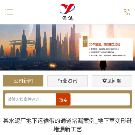


公司新闻
行业资讯
常见问题
某水泥厂地下运输带的通道堵漏案例_地下室变形缝
堵漏新工艺