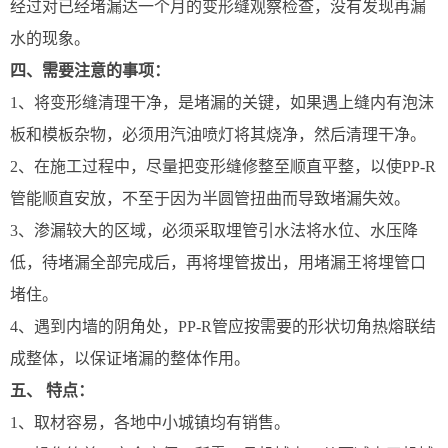
经过对已经堵漏达一个月的变形缝观察检查，没有发现再漏
水的现象。
四、需要注意的事项：
1、将变形缝清理干净，是堵漏的关键，如果遇上缝内有泡沫
板和模板杂物，必须用汽油喷灯将其烧净，然后清理干净。
2、在施工过程中，尽量把变形缝修整至顺直平整，以使PP-R
管能顺直安放，不至于因为半圆管扭曲而导致堵漏失效。
3、渗漏较大的区域，必须采取埋管引水法将水位、水压降
低，待堵漏全部完成后，再将埋管拔出，用堵漏王将埋管口
堵住。
4、遇到内墙的阴角处，PP-R管应按需要的形状切角热熔联结
成整体，以保证堵漏的整体作用。
五、 特点：
1、取材容易，各地中小城镇均有销售。