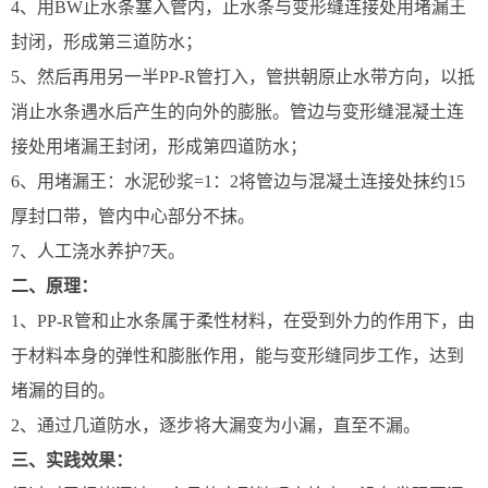
4、用BW止水条塞入管内，止水条与变形缝连接处用堵漏王
封闭，形成第三道防水；
5、然后再用另一半PP-R管打入，管拱朝原止水带方向，以抵
消止水条遇水后产生的向外的膨胀。管边与变形缝混凝土连
接处用堵漏王封闭，形成第四道防水；
6、用堵漏王：水泥砂浆=1：2将管边与混凝土连接处抹约15
厚封口带，管内中心部分不抹。
7、人工浇水养护7天。
二、原理：
1、PP-R管和止水条属于柔性材料，在受到外力的作用下，由
于材料本身的弹性和膨胀作用，能与变形缝同步工作，达到
堵漏的目的。
2、通过几道防水，逐步将大漏变为小漏，直至不漏。
三、实践效果：