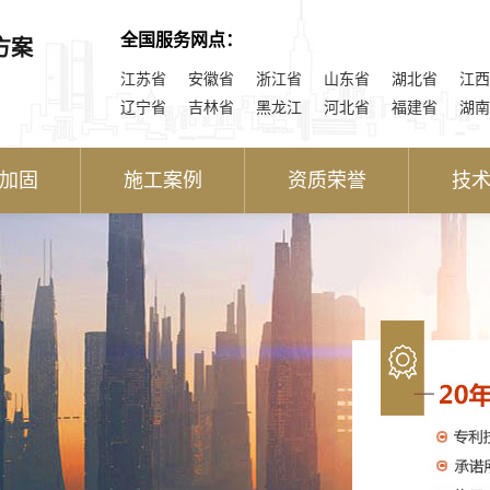
全国服务网点：
方案
江苏省
安徽省
浙江省
山东省
湖北省
江西
辽宁省
吉林省
黑龙江
河北省
福建省
湖南
加固
施工案例
资质荣誉
技