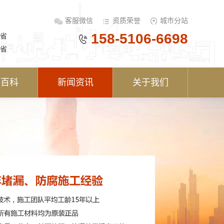
客服微信
资质荣誉
城市分站
158-5106-6698
省
省
术百科
新闻资讯
关于我们