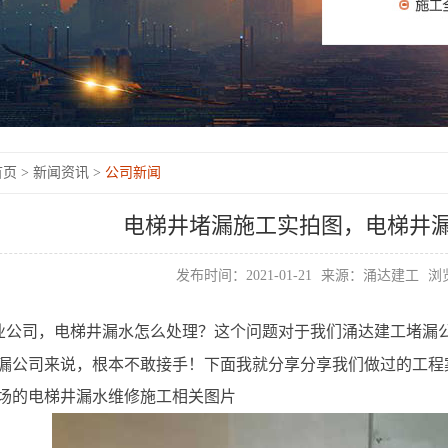
页 >
新闻资讯 >
公司新闻
电梯井堵漏施工实拍图，电梯井
发布时间：2021-01-21
来源：涌达建工
浏览
业公司，电梯井漏水怎么处理？这个问题对于我们涌达建工堵漏
漏公司来说，根本不敢接手！下面我就分享分享我们做过的工程
场的电梯井漏水维修施工相关图片