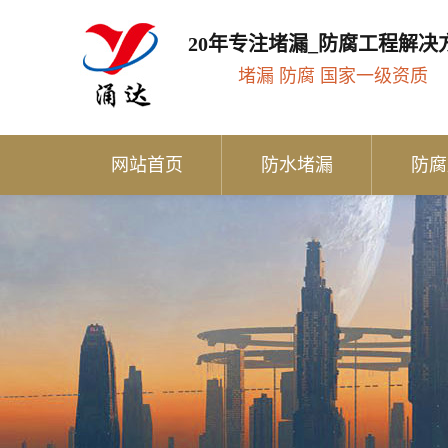
20年专注堵漏_防腐工程解决
堵漏 防腐 国家一级资质
网站首页
防水堵漏
防腐