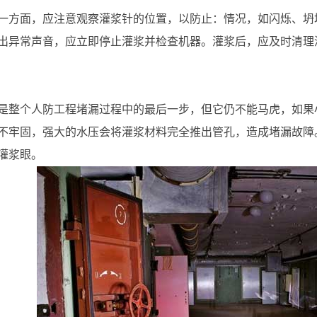
一方面，应注意观察灌浆针的位置，以防止：情况，如闪烁、坍
出异常声音，应立即停止灌浆并检查机器。灌浆后，应及时清理灌
是整个人防工程堵漏过程中的最后一步，但它仍不能马虎，如果
不牢固，强大的水压会将灌浆材料完全推出管孔，造成堵漏故障
灌浆眼。