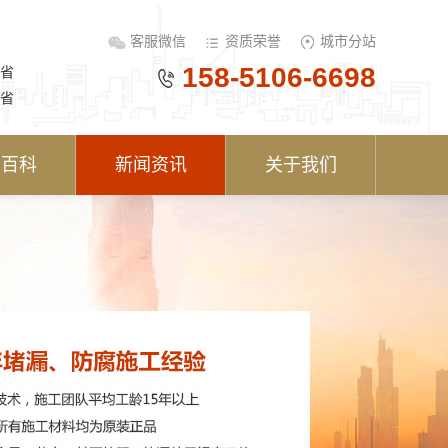
客服微信
资质荣誉
城市分站
158-5106-6698
省
省
术百科
新闻资讯
关于我们