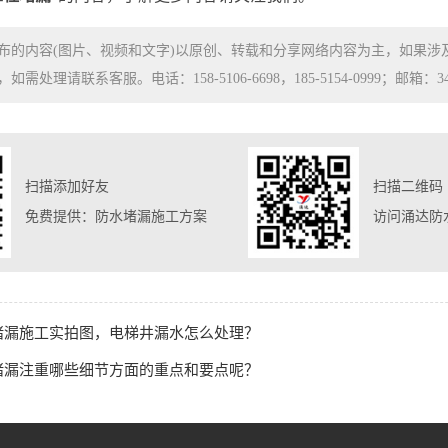
布的内容(图片、视频和文字)以原创、转载和分享网络内容为主，如果
处理请联系客服。电话：158-5106-6698，185-5154-0999；邮箱：3480
扫描添加好友
扫描二维码
免费提供：防水堵漏施工方案
访问涌达防
堵漏施工实拍图，电梯井漏水怎么处理？
堵漏注重哪些细节方面的重点和要点呢？