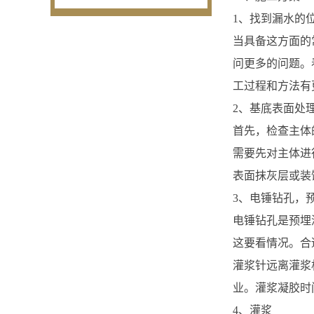
1、找到漏水的
当具备这方面的
问更多的问题。
工过程和方法有
2、基底表面处
首先，检查主体
需要先对主体进
表面抹灰层或装
3、电锤钻孔，
电锤钻孔是预埋
这要看情况。合
灌浆针远离灌浆
业。灌浆凝胶时
4、灌浆