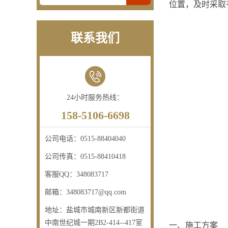
位置，及时采取
联系我们
24小时服务热线：
158-5106-6698
公司电话：
0515-88404040
公司传真：
0515-88410418
客服QQ：
348083717
邮箱：
348083717@qq.com
地址：
盐城市城南新区新都街道
中南世纪城一期2B2-414--417室
一、施工方案