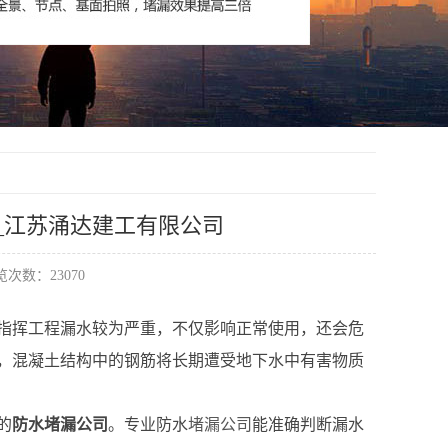
案_江苏涌达建工有限公司
次数：23070
指挥工程漏水较为严重，不仅影响正常使用，还会危
，混凝土结构中的钢筋将长期遭受地下水中有害物质
的
防水堵漏公司
。专业防水
堵漏公司
能准确判断漏水