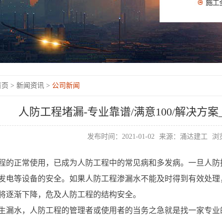
页 >
新闻资讯 >
公司新闻
人防工程堵漏-专业靠谱/满意100/解决方
发布时间：2021-01-02
来源：涌达建工
浏览
程的正常使用，已成为人防工程中的常见病和多发病。一旦人防
发电等设备的安全。如果人防工程渗漏水不能及时得到有效处理
将逐渐下降，危及人防工程的结构安全。
生漏水，人防工程的管理者或使用者的当务之急就是找一家专业