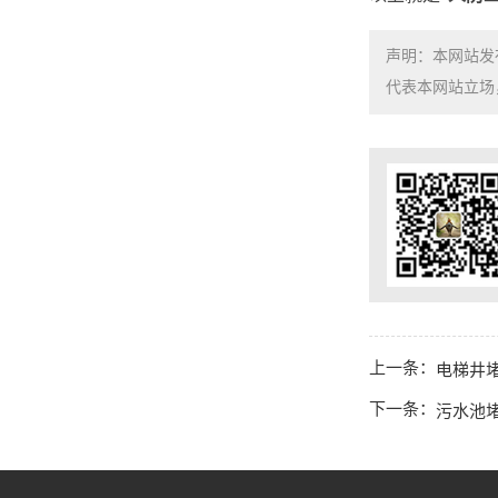
声明：本网站发
代表本网站立场，如需
上一条：
电梯井
下一条：
污水池