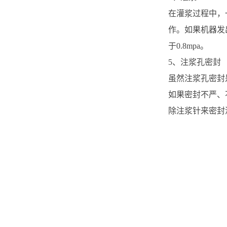
在灌浆过程中，
作。如果机器发
于0.8mpa。
5、注浆孔密封
虽然注浆孔密封
如果密封不严、
除注浆针来密封