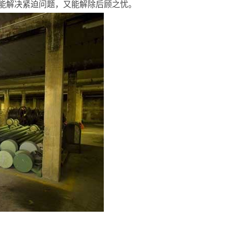
能解决紧迫问题，又能解除后顾之忧。