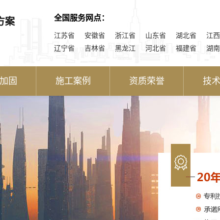
全国服务网点：
方案
江苏省
安徽省
浙江省
山东省
湖北省
江西
辽宁省
吉林省
黑龙江
河北省
福建省
湖南
加固
施工案例
资质荣誉
技