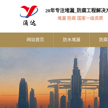
20年专注堵漏_防腐工程解决
堵漏 防腐 国家一级资质
网站首页
防水堵漏
防腐