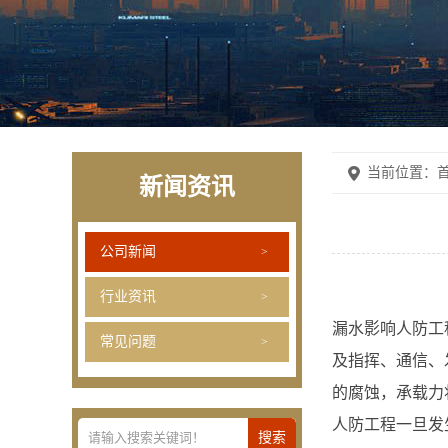
当前位置：
首
新闻资讯
公司新闻
行业资讯
漏水影响人防工
常见问题
及指挥、通信、
的腐蚀，承载力
人防工程一旦发