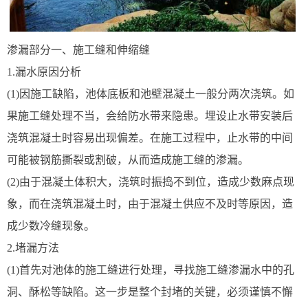
渗漏部分一、施工缝和伸缩缝
1.漏水原因分析
(1)因施工缺陷，池体底板和池壁混凝土一般分两次浇筑。如
果施工缝处理不当，会给防水带来隐患。埋设止水带安装后
浇筑混凝土时容易出现偏差。在施工过程中，止水带的中间
可能被钢筋撕裂或割破，从而造成施工缝的渗漏。
(2)由于混凝土体积大，浇筑时振捣不到位，造成少数麻点现
象，而在浇筑混凝土时，由于混凝土供应不及时等原因，造
成少数冷缝现象。
2.堵漏方法
(1)首先对池体的施工缝进行处理，寻找施工缝渗漏水中的孔
洞、酥松等缺陷。这一步是整个封堵的关键，必须谨慎不懈