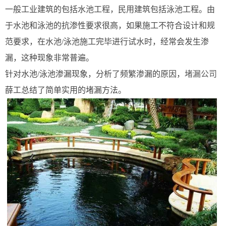
一般工业建筑的包括水池工程，民用建筑包括泳池工程。由
于水池和泳池的抗渗性要求很高，如果施工不符合设计和规
范要求，在水池/泳池施工完毕进行试水时，经常会发生渗
漏，这种现象非常普遍。
针对水池/泳池渗漏现象，分析了频繁渗漏的原因，
堵漏公司
薛工总结了简单实用的堵漏方法。