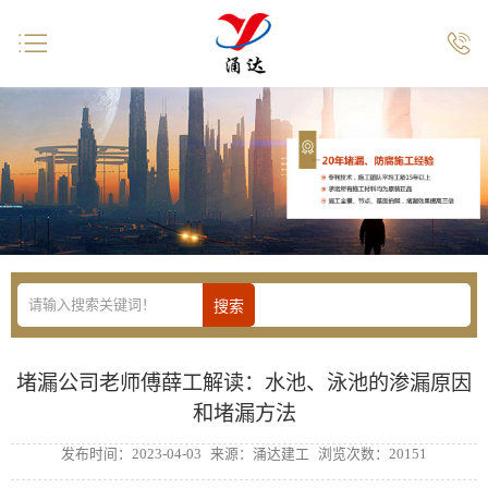


堵漏公司老师傅薛工解读：水池、泳池的渗漏原因
和堵漏方法
发布时间：2023-04-03
来源：涌达建工
浏览次数：20151