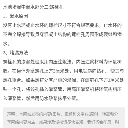
水池堵漏
中漏水部分二:螺栓孔
1、漏水原因
没有止水环或止水环的螺栓尺寸不符合规范要求，止水环的
不完全焊接导致贯穿混凝土结构的螺栓孔周围形成裂缝和渗
水。
2、堵漏方法
螺栓孔的渗漏处理采用内压注浆法，内压注浆材料为环氧树
脂。在罐体外壁螺孔上方3厘米处，用电钻斜向钻孔，使其与
螺孔重合。如果螺钉处有严重的渗漏，在螺钉孔下方3厘米处
钻一个孔，将该孔插入灌浆管，用高压灌浆机将环氧树脂压
入灌浆管，然后用防水砂浆抹平外壁。
声明：本网站发布的内容(图片、视频和文字)以原创、转载和分
享网络内容为主，如果涉及侵权请尽快告知，我们将会在第一时