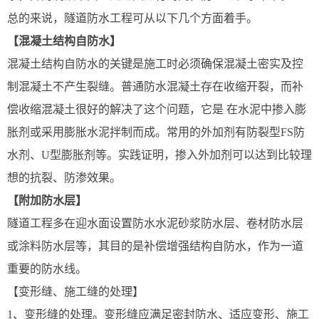
总的来说，隧道防水工程可从以下几个方面着手。
【混凝土结构自防水】
混凝土结构自防水的关键是施工时必须确保混凝土密实及控
制混凝土不产生裂缝。普通防水混凝土存在收缩开裂，而补
偿收缩混凝土很好的解决了这个问题，它是 在水泥中掺入膨
胀剂或采用膨胀水泥拌制而成。常用的外加剂有防裂型FS防
水剂、U型膨胀剂等。实践证明，掺入外加剂可以达到比较理
想的抗裂、防渗效果。
【附加防水层】
隧道工程多在迎水面设置防水水泥砂浆防水层、卷材防水层
或涂料防水层等，其目的是补偿增强结构自防水，作为一道
重要的防水线。
【变形缝、施工缝的处理】
1、变形缝的处理。变形缝应满足密封防水、适应变形、施工