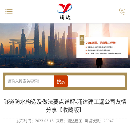


隧道防水构造及做法要点详解-涌达建工漏公司友情
分享【收藏版】
发布时间：2023-05-15
来源：涌达建工
浏览次数：28947