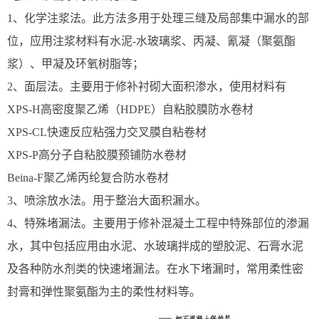
1、化学注浆法。此方法多用于处理三缝及局部集中漏水的部
位，应用注浆材料有水泥-水玻璃浆、丙凝、氰凝（聚氨酯
浆）、甲凝及环氧树脂等；
2、面层法。主要用于修补衬砌大面积渗水，使用材料有
XPS-H高密度聚乙烯（HDPE）自粘胶膜防水卷材
XPS-CL快速反应粘强力交叉膜自粘卷材
XPS-P高分子自粘胶膜预铺防水卷材
Beina-F聚乙烯丙纶复合防水卷材
3、喷涂放水法。用于整治大面积漏水。
4、特殊堵漏法。主要用于修补混凝土工程中特殊部位的渗漏
水，其中包括应用由水泥、水玻璃拌成的塑胶泥、石膏水泥
及各种防水剂类的快速堵漏法。在水下堵漏时，常用柔性密
封膏和弹性聚氨酯为主的柔性材料等。