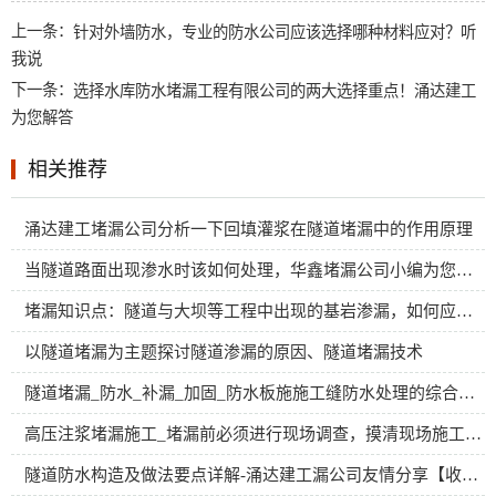
上一条：
针对外墙防水，专业的防水公司应该选择哪种材料应对？听
我说
下一条：
选择水库防水堵漏工程有限公司的两大选择重点！涌达建工
为您解答
相关推荐
涌达建工堵漏公司分析一下回填灌浆在隧道堵漏中的作用原理
当隧道路面出现渗水时该如何处理，华鑫堵漏公司小编为您详细介绍。
堵漏知识点：隧道与大坝等工程中出现的基岩渗漏，如何应对？
以隧道堵漏为主题探讨隧道渗漏的原因、隧道堵漏技术
隧道堵漏_防水_补漏_加固_防水板施施工缝防水处理的综合方案
高压注浆堵漏施工_堵漏前必须进行现场调查，摸清现场施工情况
隧道防水构造及做法要点详解-涌达建工漏公司友情分享【收藏版】