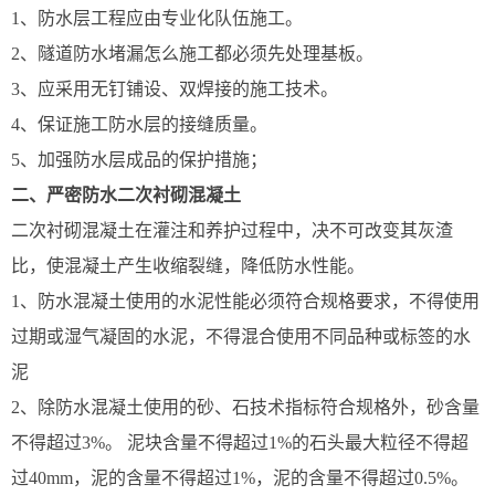
1、防水层工程应由专业化队伍施工。
2、隧道防水堵漏怎么施工都必须先处理基板。
3、应采用无钉铺设、双焊接的施工技术。
4、保证施工防水层的接缝质量。
5、加强防水层成品的保护措施；
二、严密防水二次衬砌混凝土
二次衬砌混凝土在灌注和养护过程中，决不可改变其灰渣
比，使混凝土产生收缩裂缝，降低防水性能。
1、防水混凝土使用的水泥性能必须符合规格要求，不得使用
过期或湿气凝固的水泥，不得混合使用不同品种或标签的水
泥
2、除防水混凝土使用的砂、石技术指标符合规格外，砂含量
不得超过3%。 泥块含量不得超过1%的石头最大粒径不得超
过40mm，泥的含量不得超过1%，泥的含量不得超过0.5%。