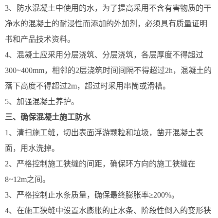
3、防水混凝土中使用的水，为了提高采用不含有害物质的干
净水的混凝土的耐浸性而添加的外加剂，必须具有质量证明
书和产品技术资料。
4、混凝土应采用分层浇筑、分层浇筑，各层厚度不得超过
300~400mm，相邻的2层浇筑时间间隔不得超过2h，混凝土的
落下高度不得超过2m，超过时采用串筒或滑槽。
5、加强混凝土养护。
三、确保混凝土施工防水
1、清扫施工缝，切出表面浮游颗粒和垃圾，凿开混凝土表
面，用水洗掉。
2、严格控制施工狭缝的间距，确保环方向的施工狭缝在
8~12m之间。
3、严格控制止水条质量，确保最终膨胀率≥200%。
4、在施工狭缝中设置水膨胀的止水条、阶段性倒入的变形狭