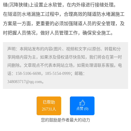
缝(沉降狭缝)上设置止水软管，在内外缘进行接缝处理。
在
隧道防水堵漏
施工过程中，合理高效的隧道防水堵漏施工
方案是一方面，更重要的必须加强隧道人员的安全管理，及
时把握人员情况，做好人员管理工作，确保安全施工。
声明：本网站发布的内容(图片、视频和文字)以原创、转载和分
享网络内容为主，如果涉及侵权请尽快告知，我们将会在第一时
间删除。文章观点不代表本网站立场，如需处理请联系客服。电
话：158-5106-6698，185-5154-0999；邮箱：
348083717@qq.com。
已帮助
点赞 (
0
)
26731人
您的鼓励是作者最大的动力