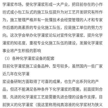
学灌浆市场，使化学灌浆形成一大产业，把目前存在的小作
坊式或小包工队式的施工队伍提升为对工艺开发研究有所作
为，施工管理严格并有一批懂技术会经营管理的人才和专家
作后盾的高素质的专业化施工队伍，应是施工单位的努力方
向。这次学会举办化学灌浆论坛对宣传化学灌浆、提升化学
灌浆的知名度、重视专业化施工队伍的建设，发展化学灌浆
事业将产生积极的影响
（3）各种化学灌浆设备的配套
目前化学灌浆施工设备品种、型号较多，虽然国内一些厂家
近几年在化学灌
浆设备研制方面取得了可喜的成果，也生产出系列化的产
品，但还不能满足各种条件下化学灌浆的需要。前面提到合
理、先进的化学灌浆工艺是需要先进合理的设备作支撑，目
前狭义的化学灌浆（我这里称用纯真溶液的化学浆材为狭义