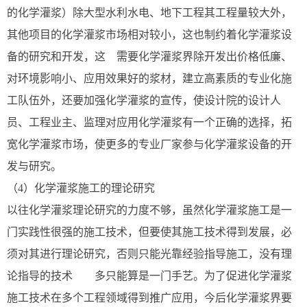
的化学灌浆）除大型水利水电、地下工程其工程量较大外，
其他项目的化学灌浆市场相对较小，这也制约着化学灌浆设
备的研究和开发，这
需要化学灌浆界除开发出价格低廉、
对环境影响小、应用效果好的浆材，建立高素质的专业化施
工队伍外，还要加强化学灌浆的宣传，使设计院的设计人
员、工程业主、监理对应用化学灌浆有一个正确的选择，拓
宽化学灌浆市场，使更多的专业厂家参与化学灌浆设备的开
发与研究。
（4）化学灌浆施工的理论研究
以往化学灌浆理论研究的力度不够，虽然化学灌浆施工是一
门实践性很强的施工技术，但要使其施工技术得到发展，必
须对其进行理论研究，否则只能光靠经验指导施工，没有理
论指导的技术
多只能算是一门手艺。为了促进化学灌浆
施工技术在多个工程领域得到推广应用，今后化学灌浆界要