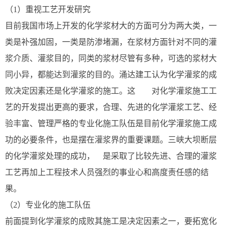
（1）重视工艺开发研究
目前我国市场上开发的化学浆材大的方面可分为两大类，一
类是补强加固，一类是防渗堵漏，在浆材方面针对不同的灌
浆介质、灌浆目的，同类的浆材尽管有多种，可选的浆材大
同小异，都能达到灌浆的目的。涌达建工认为化学灌浆的成
败决定因素还是化学灌浆的施工。这
对化学灌浆施工工
艺的开发提出更高的要求，合理、先进的化学灌浆工艺、经
验丰富、管理严格的专业化施工队伍是目前化学灌浆施工成
功的必要条件，也是摆在灌浆界的重要课题。三峡大坝断层
的化学灌浆处理的成功，
是采取了比较先进、合理的灌浆
工艺再加上工程技术人员强烈的事业心和高度责任感的结
果。
（2）专业化的施工队伍
前面提到化学灌浆的成败其施工是决定因素之一，要拓宽化