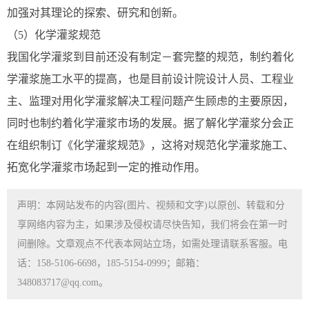
加强对其理论的探索、研究和创新。
（5）化学灌浆规范
我国化学灌浆到目前还没有制定－套完整的规范，制约着化
学灌浆施工水平的提高，也是目前设计院设计人员、工程业
主、监理对用化学灌浆解决工程问题产生顾虑的主要原因，
同时也制约着化学灌浆市场的发展。据了解化学灌浆分会正
在组织制订《化学灌浆规范》，这将对规范化学灌浆施工、
拓宽化学灌浆市场起到一定的推动作用。
声明：本网站发布的内容(图片、视频和文字)以原创、转载和分
享网络内容为主，如果涉及侵权请尽快告知，我们将会在第一时
间删除。文章观点不代表本网站立场，如需处理请联系客服。电
话：158-5106-6698，185-5154-0999；邮箱：
348083717@qq.com。