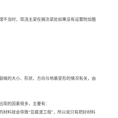
理不当时，现浇主梁在搁次梁处如果没有设置附加箍
裂缝的大小、形状、方向与地基变形的情况有关，由
出现的因素很多，主要有：
的材料就会导致“豆腐渣工程”，所以说只有把好材料