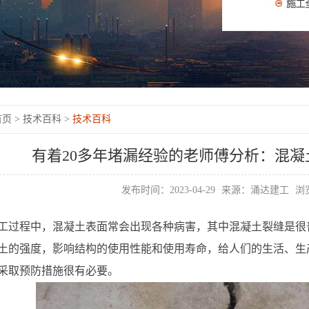
页 >
技术百科 >
技术百科
有着20多年堵漏经验的老师傅分析：混
发布时间：2023-04-29
来源：涌达建工
浏览
工过程中，混凝土表面常会出现各种病害，其中混凝土裂缝是很
土的强度，影响结构的使用性能和使用寿命，给人们的生活、生
采取预防措施很有必要。