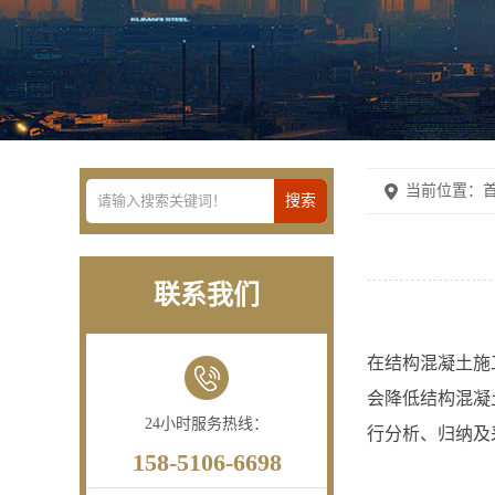
当前位置：
首
联系我们
在结构混凝土施
会降低结构混凝
24小时服务热线：
行分析、归纳及
158-5106-6698