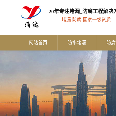
20年专注堵漏_防腐工程解决
堵漏 防腐 国家一级资质
网站首页
防水堵漏
防腐