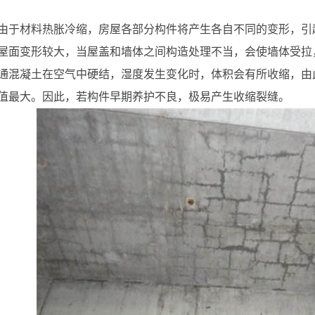
由于材料热胀冷缩，房屋各部分构件将产生各自不同的变形，引
屋面变形较大，当屋盖和墙体之间构造处理不当，会使墙体受拉
通混凝土在空气中硬结，湿度发生变化时，体积会有所收缩，由
值最大。因此，若构件早期养护不良，极易产生收缩裂缝。