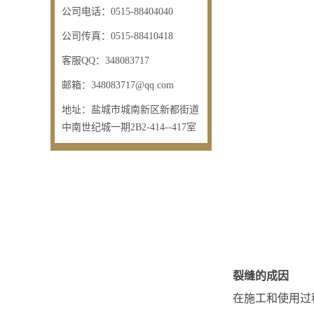
公司电话：
0515-88404040
公司传真：
0515-88410418
客服QQ：
348083717
邮箱：
348083717@qq.com
地址：
盐城市城南新区新都街道
中南世纪城一期2B2-414--417室
裂缝的成因
在施工和使用过