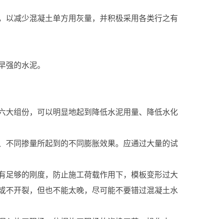
值，以减少混凝土单方用灰量，并积极采用各类行之有
早强的水泥。
六大组份，可以明显地起到降低水泥用量、降低水化
、不同掺量所起到的不同膨胀效果。应通过大量的试
有足够的刚度，防止施工荷载作用下，模板变形过大
或不开裂，但也不能太晚，尽可能不要错过混凝土水