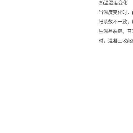
(5)温湿度变化
当温度变化时，
胀系数不一致，
生温差裂缝。普
时，混凝土收缩