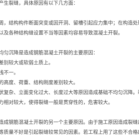
产生裂缝，具体原因有以下几方面：
周，结构构件断面突变或因开洞、留槽引起应力集中；在构造处
以及各种结构缝设置不当等因素均容易导致混凝土开裂。
均匀沉降是造成钢筋混凝土开裂的主要原因：
差别较大或软弱土质上。
浅不一。
的高度、荷重、结构刚度差别较大。
状复杂、立面变化过大、长度过大等原因造成基础不均匀沉降。
力相对较大，使得裂缝一般是贯穿性的，危害较大。
造成钢筋混凝土开裂的另一个主要原因。由于施工原因造成裂缝
等质量不好是引起裂缝较常见的因素。若工程上用了这些不合格