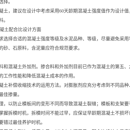
选择。
凝土，建议在设计中考虑采用60天龄期混凝土强度值作为设计
料。
混凝土配合比设计方面
求选择合适的混凝土强度等级及水泥品种、等级，尽量避免采用
的砂、石原料，含泥量应符合规范要求。
料和混凝土外加剂。掺合料和外加剂目前已作为混凝土的第五、
的工作性能和降低混凝土成本的作用。
凝土补偿收缩技术的运用方法。对膨胀剂应充分考虑到不同品种
最佳掺量。
理，以防止模板间的变形不同而导致混凝土裂缝；模板和支架要
掌握拆模时机，拆模时间不能过早，应保证早龄期混凝土不损坏
要错过最佳养护时机。