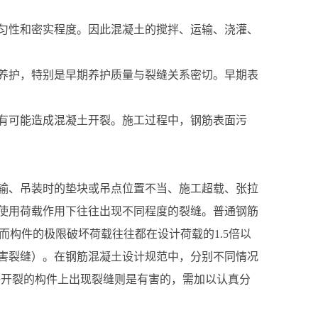
匀性和密实程度。因此混凝土的搅拌、运输、浇灌、
养护，特别是早期养护质量与裂缝关系密切。早期表
有可能造成混凝土开裂。施工过程中，钢筋表面污
输、吊装时的垫块或吊点位置不当、施工超载、张拉
使用荷载作用下往往出现不同程度的裂缝。普通钢筋
而构件的极限破坏荷载往往都在设计荷载的1.5倍以
害裂缝）。在钢筋混凝土设计规范中，分别不同情况
允许开裂的构件上出现裂缝则是有害的，需加以认真分