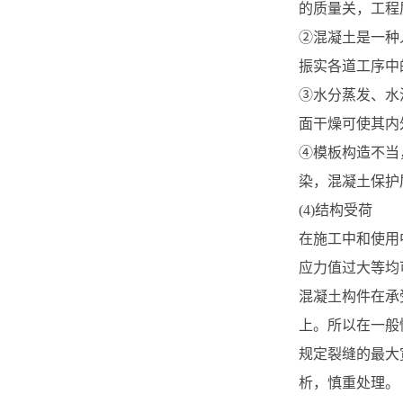
的质量关，工程
②混凝土是一种
振实各道工序中
③水分蒸发、水
面干燥可使其内
④模板构造不当
染，混凝土保护
(4)结构受荷
在施工中和使用
应力值过大等均
混凝土构件在承
上。所以在一般
规定裂缝的最大
析，慎重处理。