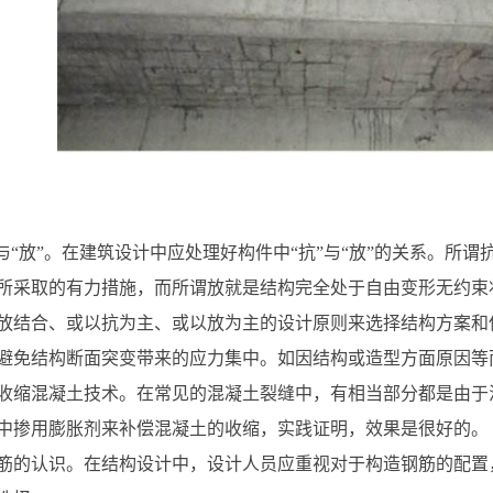
”与“放”。在建筑设计中应处理好构件中“抗”与“放”的关系。所
所采取的有力措施，而所谓放就是结构完全处于自由变形无约束
放结合、或以抗为主、或以放为主的设计原则来选择结构方案和
避免结构断面突变带来的应力集中。如因结构或造型方面原因等
收缩混凝土技术。在常见的混凝土裂缝中，有相当部分都是由于
中掺用膨胀剂来补偿混凝土的收缩，实践证明，效果是很好的。
筋的认识。在结构设计中，设计人员应重视对于构造钢筋的配置