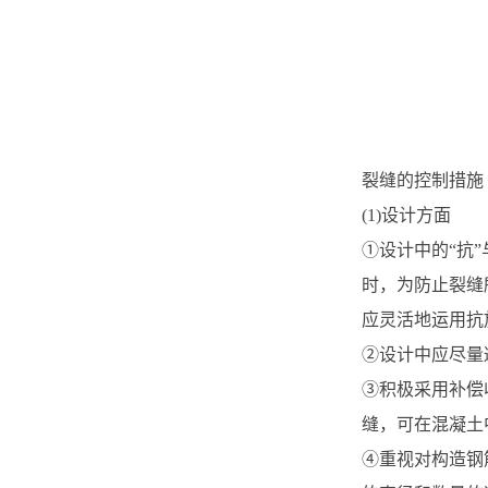
裂缝的控制措施
(1)设计方面
①设计中的“抗
时，为防止裂缝
应灵活地运用抗
②设计中应尽量
③积极采用补偿
缝，可在混凝土
④重视对构造钢