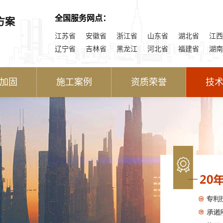
全国服务网点：
方案
江苏省
安徽省
浙江省
山东省
湖北省
江西
辽宁省
吉林省
黑龙江
河北省
福建省
湖南
加固
施工案例
资质荣誉
技