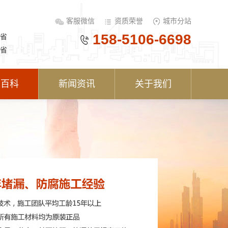
客服微信
资质荣誉
城市分站
158-5106-6698
省
省
术百科
新闻资讯
关于我们