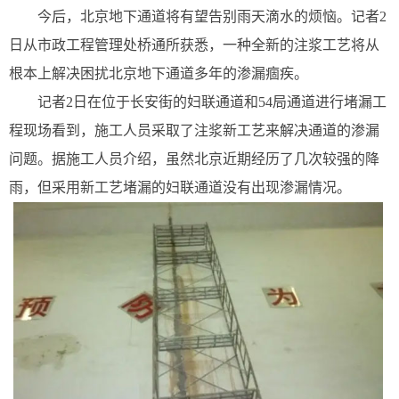
今后，北京地下通道将有望告别雨天滴水的烦恼。记者2
日从市政工程管理处桥通所获悉，一种全新的注浆工艺将从
根本上解决困扰北京地下通道多年的渗漏痼疾。
记者2日在位于长安街的妇联通道和54局通道进行堵漏工
程现场看到，施工人员采取了注浆新工艺来解决通道的渗漏
问题。据施工人员介绍，虽然北京近期经历了几次较强的降
雨，但采用新工艺堵漏的妇联通道没有出现渗漏情况。