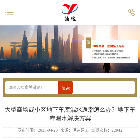


大型商场或小区地下车库漏水返潮怎么办？地下车
库漏水解决方案
发布时间：2023-04-20
来源：涌达建工
浏览次数：22942