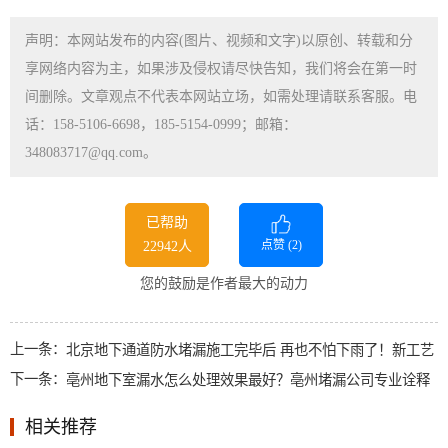
声明：本网站发布的内容(图片、视频和文字)以原创、转载和分
享网络内容为主，如果涉及侵权请尽快告知，我们将会在第一时
间删除。文章观点不代表本网站立场，如需处理请联系客服。电
话：158-5106-6698，185-5154-0999；邮箱：
348083717@qq.com。
已帮助
点赞 (
2
)
22942人
您的鼓励是作者最大的动力
上一条：
北京地下通道防水堵漏施工完毕后 再也不怕下雨了！新工艺
下一条：
亳州地下室漏水怎么处理效果最好？亳州堵漏公司专业诠释
相关推荐