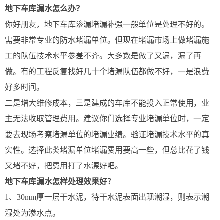
地下车库漏水怎么办？
你好朋友，地下车库渗漏堵漏补强一般单位是处理不好的。
需要非常专业的防水堵漏单位。但现在堵漏市场上做堵漏施
工的队伍技术水平参差不齐。大多数是做了又漏，漏了再
做。有的工程反复找好几十个堵漏队伍都做不好，一是浪费
好多时间。
二是增大维修成本，三是建成的车库不能投入正常使用，业
主无法收取管理费用。建议你们选择专业堵漏单位时，一定
要去现场考察堵漏单位的堵漏业绩。验证堵漏技术水平的真
实性。选择此类堵漏单位堵漏费用要高一些，但总比花了钱
又堵不好，把费用打了水漂好吧。
地下车库漏水怎样处理效果好？
1、30mm厚一层干水泥，待干水泥表面出现潮湿，则表示潮
湿处为渗水点。