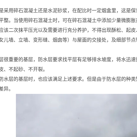
是采用碎石混凝土还是水泥砂浆，在配比时一定烟盒里，这是保
平整。当使用碎石混凝土时，可在碎石混凝土中添加少量微膨胀
应该二次抹平压光以及需要进行充分养护，不得出现酥松、起皮
女儿墙、立墙、变形缝、烟囱等）与屋面的交接处，及细部节点
层很重要的基层，防水层要求找平层有足够排水坡度，将水迅速
皮、不起砂、不开裂。
防水层的基层时，也应该满足上述要求。但是由于防水层的种类
差异。