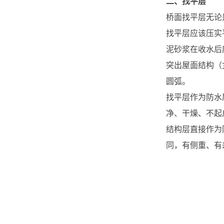
二、找平层
桥面找平层无论
找平层应该压实
泥砂浆在收水后
突出屋面结构（
圆弧。
找平层作为防水
净、干燥、不起
结构层直接作为
同，有侧重、有