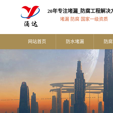
20年专注堵漏_防腐工程解决
堵漏 防腐 国家一级资质
网站首页
防水堵漏
防腐