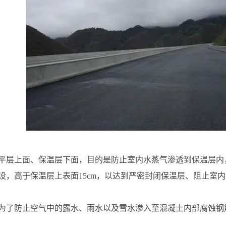
平层上面、保温层下面，目的是防止室内水蒸气渗透到保温层内
设，高于保温层上表面15cm，以达到严密封闭保温层、阻止室
为了防止空气中的露水、雨水以及雪水渗入至混凝土内部腐蚀钢