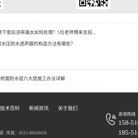
年地下室后浇带漏水如何处理？5位老师傅来支招...
耐水压防水透声膜的构造方法有哪些？
：桥面防水层六大层施工办法详解
技术百科
新闻资讯
关于我们
咨询热线
158-51
185-51
真：0515-88410418