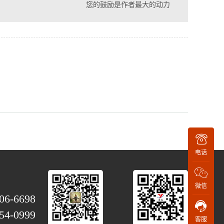
您的鼓励是作者最大的动力
电话
微信
06-6698
54-0999
客服