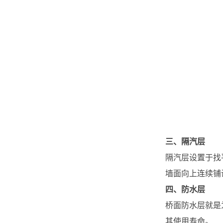
三、隔汽层
隔汽层设置于找
墙面向上连续铺
四、防水层
桥面防水层就是
其使用寿命。