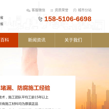
客服微信
资质荣誉
城市分站
158-5106-6698
省
省
术百科
新闻资讯
关于我们