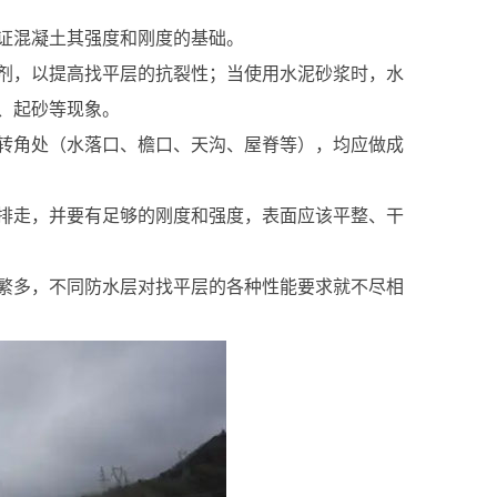
证混凝土其强度和刚度的基础。
剂，以提高找平层的抗裂性；当使用水泥砂浆时，水
、起砂等现象。
转角处（水落口、檐口、天沟、屋脊等），均应做成
排走，并要有足够的刚度和强度，表面应该平整、干
繁多，不同防水层对找平层的各种性能要求就不尽相