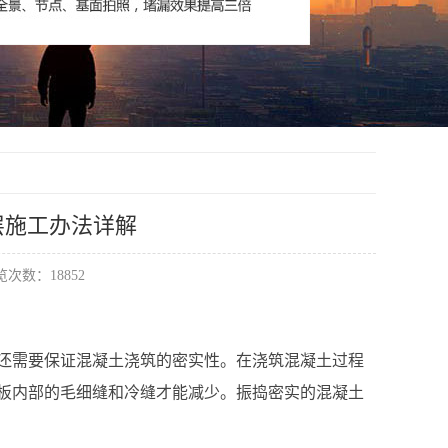
层施工办法详解
次数：18852
还需要保证混凝土浇筑的密实性。在浇筑混凝土过程
板内部的毛细缝和冷缝才能减少。振捣密实的混凝土