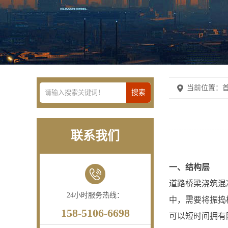
当前位置：
首
联系我们
一、结构层
道路桥梁浇筑混
24小时服务热线：
中，需要将振捣
158-5106-6698
可以短时间拥有