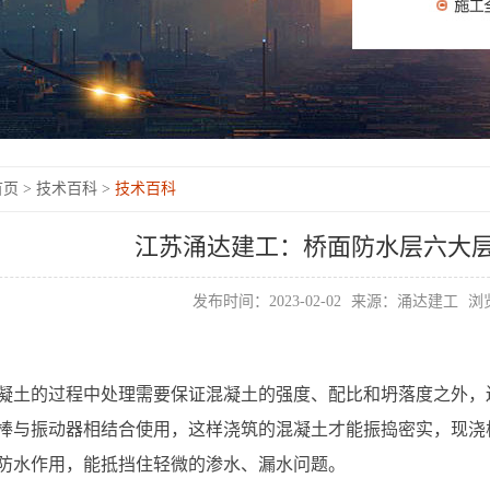
页 >
技术百科 >
技术百科
江苏涌达建工：桥面防水层六大
发布时间：2023-02-02
来源：涌达建工
浏览
凝土的过程中处理需要保证混凝土的强度、配比和坍落度之外，
棒与振动器相结合使用，这样浇筑的混凝土才能振捣密实，现浇
防水作用，能抵挡住轻微的渗水、漏水问题。