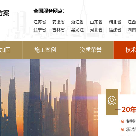
全国服务网点：
方案
江苏省
安徽省
浙江省
山东省
湖北省
江西
辽宁省
吉林省
黑龙江
河北省
福建省
湖南
加固
施工案例
资质荣誉
技