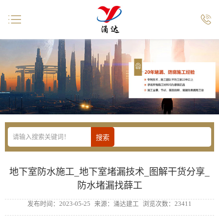


地下室防水施工_地下室堵漏技术_图解干货分享_
防水堵漏找薛工
发布时间：2023-05-25
来源：涌达建工
浏览次数：23411