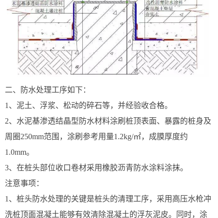
二、防水处理工序如下：
1、泥土、浮浆、松动的碎石等，并经验收合格。
2、水泥基渗透结晶型防水材料涂刷桩顶表面、暴露的桩身及
周圈250mm范围，涂刷参考用量1.2kg/㎡，成膜厚度约
1.0mm。
3、在桩头部位收口卷材采用橡胶沥青防水涂料涂抹。
注意事项：
1、桩头防水处理的关键是桩头的清理工序，采用高压水枪冲
洗桩顶面混凝土能够有效清除混凝土的浮灰泥皮。同时，涂