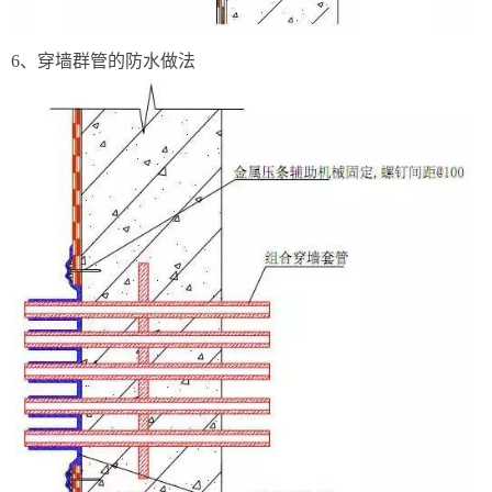
6、穿墙群管的防水做法