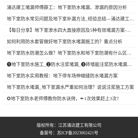
涌达建工堵漏师傅薛工：地下室防水堵漏、渗漏的原因分析
地下室防水常见问题及地下室补漏方法_经验总结—涌达建工防水堵漏
【每日分享】地下室渗水四大直接原因及5种有效堵漏方案-优秀
如何利用防水套管做好地下室防水堵漏施工的？重点分析
地下室防水防潮怎么做？地下室防水和地下室防潮有什么区别？
➊地下室防水施工_➋防水注浆堵漏_➌砖墙能注浆防水堵漏吗？
地下室防水实用教程：地下停车场伸缩缝防水堵漏方案
地下室防水堵漏_地下室漏水严重如何治理？说说注浆施工方案
✪地下室防水老师傅教你防水诀窍，✒1次效果赶上3次！
版权所有：江苏涌达建工有限公司
备案号：
苏ICP备2023002421号