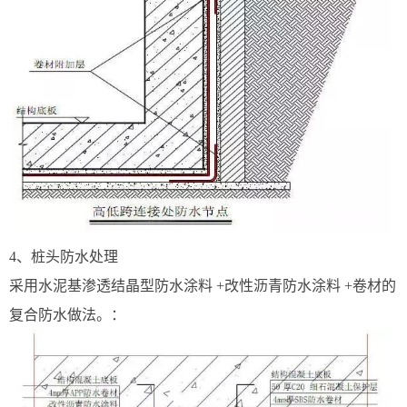
4、桩头防水处理
采用水泥基渗透结晶型防水涂料 +改性沥青防水涂料 +卷材的
复合防水做法。：