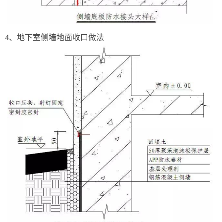
4、地下室侧墙地面收口做法