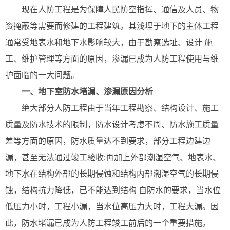
现在人防工程是为保障人民防空指挥、通信及人员、物
资掩蔽等需要而修建的工程建筑。其浅埋于地下的主体工程
通常受地表水和地下水影响较大，由于勘察选址、设计 施
工、维护管理等方面的原因，渗漏已成为人防工程使用与维
护面临的一大问题。
一、地下室防水堵漏、渗漏原因分析
绝大部分人防工程由于当年工程勘察、结构设计、施工
质量及防水技术的限制，防水设计考虑不周、防水施工质量
差等方面的原因，防水质量达不到要求，部分工程边建边
漏，甚至无法通过竣工验收;再加上外部潮湿空气、地表水、
地下水在结构外部的长期侵蚀和结构内部潮湿空气的长期侵
蚀，结构抗力降低，已不能达到结构 自防水的要求，当水位
低压力小时，工程小漏，当水位高压力大时，工程大漏。因
此，防水堵漏已成为人防工程竣工前后的一个重要措施。