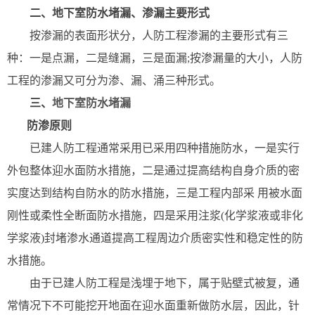
二、地下室防水堵漏、渗漏主要形式
按渗漏的表面形状分，人防工程渗漏的主要形式有三
种：一是点漏，二是缝漏，三是面漏;按渗漏量的大小，人防
工程的渗漏又可分为渗、漏、涌三种形式。
三、
地下室防水堵漏
防渗原则
已建人防工程通常采用已采用四种措施防水，一是实行
外包整体迎水面防水措施，二是通过提高结构自身介质的密
实度达到结构自防水的防水措施，三是工程内部采 用被水面
刚性或柔性全断面防水措施，四是采用注浆(化学浆液或非化
学浆液)封堵渗水通道提高工程周边介质密实性和稳定性的防
水措施。
由于已建人防工程是浅埋于地下，属于贴壁式被复，通
常情况下不可能挖开地面在迎水面重新做防水层，因此，针