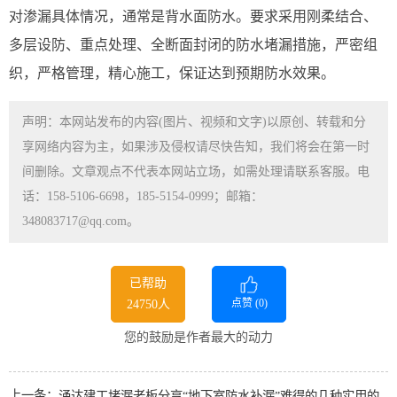
对渗漏具体情况，通常是背水面防水。要求采用刚柔结合、
多层设防、重点处理、全断面封闭的防水堵漏措施，严密组
织，严格管理，精心施工，保证达到预期防水效果。
声明：本网站发布的内容(图片、视频和文字)以原创、转载和分
享网络内容为主，如果涉及侵权请尽快告知，我们将会在第一时
间删除。文章观点不代表本网站立场，如需处理请联系客服。电
话：158-5106-6698，185-5154-0999；邮箱：
348083717@qq.com。
已帮助
点赞 (
0
)
24750人
您的鼓励是作者最大的动力
上一条：
涌达建工堵漏老板分享“地下室防水补漏”难得的几种实用的