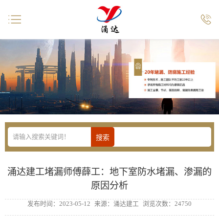


涌达建工堵漏师傅薛工：地下室防水堵漏、渗漏的
原因分析
发布时间：2023-05-12
来源：涌达建工
浏览次数：24750