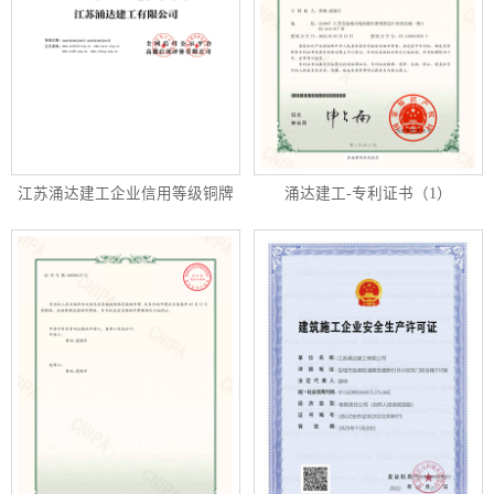
江苏涌达建工企业信用等级铜牌
涌达建工-专利证书（1）