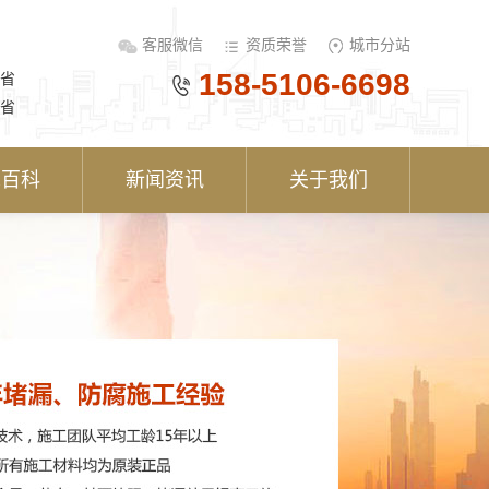
客服微信
资质荣誉
城市分站
158-5106-6698
省
省
术百科
新闻资讯
关于我们