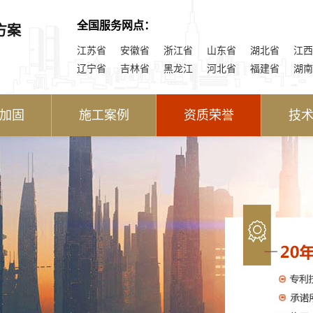
全国服务网点：
方案
江苏省
安徽省
浙江省
山东省
湖北省
江西
辽宁省
吉林省
黑龙江
河北省
福建省
湖南
加固
施工案例
资质荣誉
技