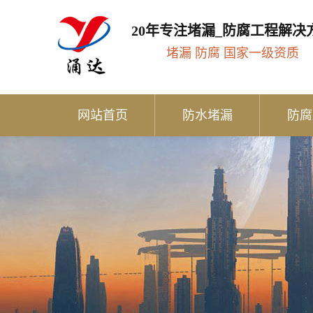
20年专注堵漏_防腐工程解决
堵漏 防腐 国家一级资质
网站首页
防水堵漏
防腐