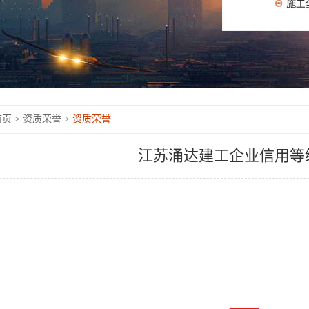
页 >
资质荣誉 >
资质荣誉
江苏涌达建工企业信用等