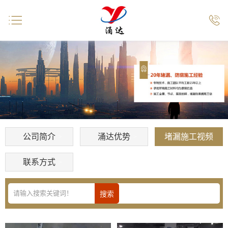


公司简介
涌达优势
堵漏施工视频
联系方式