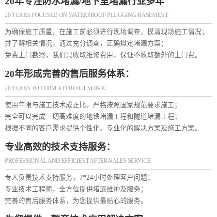
20年专注防水堵漏/地下室堵漏行业多年
20 YEARS FOCUSED ON WATERPROOF PLUGGING/BASEMENT
为确保施工质量，在施工前必须进行现场调查，摸清现场施工情况；
并了解相关情况，通过充分调查，正确拟定堵漏方案；
免费上门勘察，我们只收取维修费用，保证不收取额外的上门费。
20年形成完善的售后服务体系：
20 YEARS TO FORM A PERFECT SERVIC
使用年限与施工技术成正比，严格按照国家规范要求施工；
完全可以完成一切高难度的地铁堵漏工程和隧道堵漏工程；
根据不同的客户需求提供个性化、专业化的解决方案及施工方案。
专业高效的技术支持服务：
PROFESSIONAL AND EFFICIENT AFTER-SALES SERVICE
专人负责技术支持服务，7*24小时处理客户问题；
专业技术工程师，全方位提供堵漏维护及服务；
完善的售后服务体系，为您提供最贴心的服务。