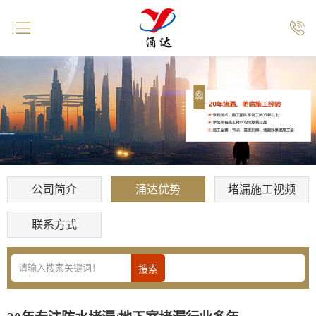


公司简介
涌达优势
堵漏施工视频
联系方式