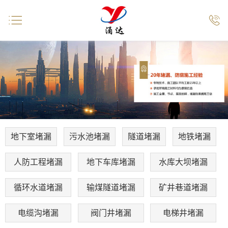


地下室堵漏
污水池堵漏
隧道堵漏
地铁堵漏
人防工程堵漏
地下车库堵漏
水库大坝堵漏
循环水道堵漏
输煤隧道堵漏
矿井巷道堵漏
电缆沟堵漏
阀门井堵漏
电梯井堵漏