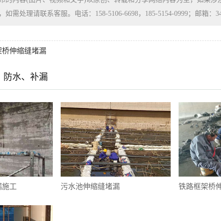
处理请联系客服。电话：158-5106-6698，185-5154-0999；邮箱：3480
架桥伸缩缝堵漏
、防水、补漏
漏施工
污水池伸缩缝堵漏
铁路框架桥