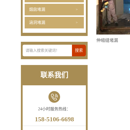
烟囱堵漏
涵洞堵漏
伸缩缝堵漏
联系我们
24小时服务热线：
158-5106-6698