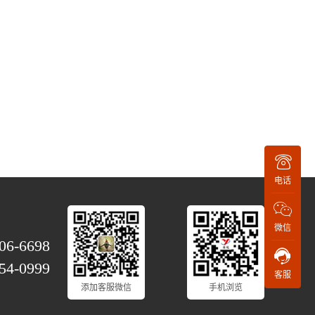
电话
微信
06-6698
54-0999
客服
添加客服微信
手机浏览