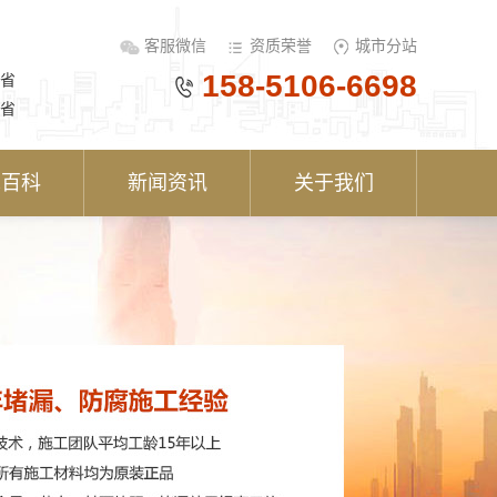
客服微信
资质荣誉
城市分站
158-5106-6698
省
省
术百科
新闻资讯
关于我们