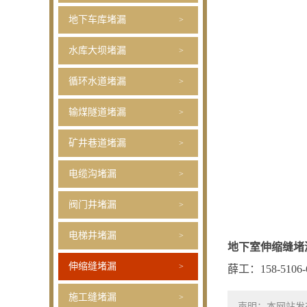
地下车库堵漏
水库大坝堵漏
循环水道堵漏
输煤隧道堵漏
矿井巷道堵漏
电缆沟堵漏
阀门井堵漏
电梯井堵漏
地下室伸缩缝堵
伸缩缝堵漏
薛工：158-5106-6
施工缝堵漏
声明：本网站发