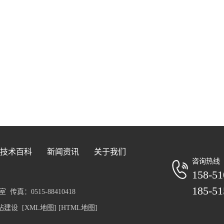
技术百科
新闻资讯
关于我们
咨询热线
158-51
185-51
真：0515-88410418
站建设
[XML地图]
[HTML地图]