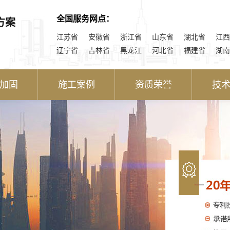
全国服务网点：
方案
江苏省
安徽省
浙江省
山东省
湖北省
江西
辽宁省
吉林省
黑龙江
河北省
福建省
湖南
加固
施工案例
资质荣誉
技