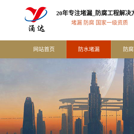
20年专注堵漏_防腐工程解决
堵漏 防腐 国家一级资质
网站首页
防水堵漏
防腐