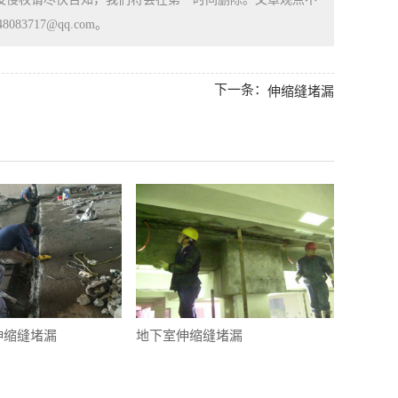
83717@qq.com。
下一条：
伸缩缝堵漏
伸缩缝堵漏
地下室伸缩缝堵漏