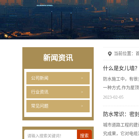
当前位置：
首
新闻资讯
什么是女儿墙
公司新闻
防水施工中，有很
一种方式,作为屋
行业资讯
2023-02-05
常见问题
防水常识：密
城市道路工程的建
究成果，它对电缆