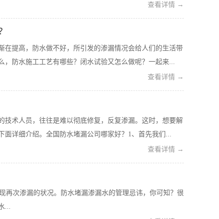
查看详情 →
？
渐在提高，防水做不好，所引发的渗漏情况会给人们的生活带
，防水施工工艺有哪些？闭水试验又怎么做呢？一起来...
查看详情 →
的技术人员，往往是难以彻底修复，反复渗漏。这时，想要解
面详细介绍。全国防水堵漏公司哪家好？1、首先我们...
查看详情 →
现再次渗漏的状况。防水堵漏渗漏水的管理忌讳，你可知？很
..