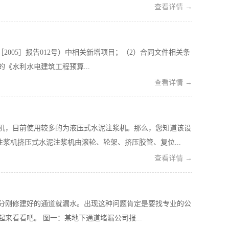
查看详情 →
［2005］报告012号）中相关新增项目；（2）合同文件相关条
的《水利水电建筑工程预算...
查看详情 →
机，目前使用较多的为液压式水泥注浆机。那么，您知道该设
浆机挤压式水泥注浆机由滚轮、轮架、挤压胶管、复位...
查看详情 →
分刚修建好的通道就漏水。出现这种问题肯定是要找专业的公
看看吧。 图一：某地下通道堵漏公司报...