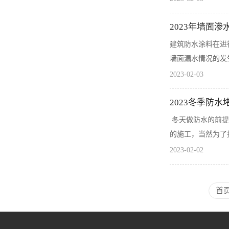
2023年墙面
建筑防水涂料在进
墙面漏水情况的发
2023-02-03
2023冬季防
冬天做防水的前提
的施工，当然为了
2023-02-02
首