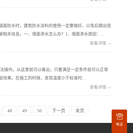
墙面防水时，建筑防水涂料的使用一定要做好，以免后期出现
相关信息。一、墙面渗水怎么办？1、墙面渗水原因：...
查看详情 →
法操作。从这里就可以看出，只要满足一定条件就可以正常
效果。在施工的时候，发现温度小于标准时...
查看详情 →
48
49
50
下一页
末页
电话