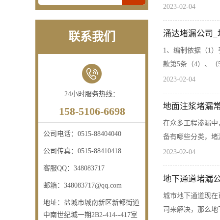
2023-02-04
涌达堵漏公司_塌
联系我们
1、编制依据（1）
款第5条（4）、（
2023-02-04
24小时服务热线：
地面注浆堵漏
158-5106-6698
在众多工程渗漏中
公司电话：
0515-88404040
备有哪些分类，堵
公司传真：
0515-88410418
2023-02-04
客服QQ：
348083717
地下通道堵漏
邮箱：
348083717@qq.com
城市地下通道现在
地址：
盐城市城南新区新都街道
司来解决，那么地
中南世纪城一期2B2-414--417室