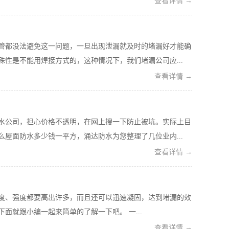
查看详情 →
管都没法避免这一问题，一旦出现泄漏就及时的堵漏好才能确
性是不能用焊接方式的，这种情况下，我们堵漏公司应...
查看详情 →
水公司，担心价格不透明，在网上搜一下防止被坑。实际上目
屋面防水多少钱一平方，涌达防水为您整理了几位业内...
查看详情 →
度、强度都要高出许多，而且还可以迅速凝固，达到堵漏的效
就跟小编一起来简单的了解一下吧。 一...
查看详情 →