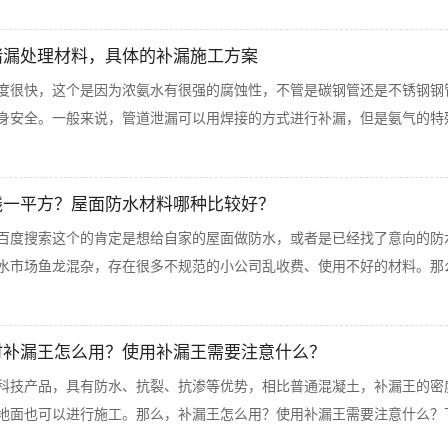
堵漏处理材料，具体的补漏施工方案
度很快，这个是因为浓氨水有很强的腐蚀性，不管是碳钢管还是不锈钢钢
身安全。一般来说，管道泄漏可以用焊接的方式进行补漏，但是氨气的特殊
钱一平方？屋面防水材料哪种比较好？
百度搜索这个的肯定是想给自家的屋面做防水，或者是已经找了意向的防
水市场鱼龙混杂，存在很多不规范的小公司乱收费、使用不好的材料。那么
时补漏王怎么用？使用补漏王需要注意什么？
科技产品，具有防水、抗裂、抗渗等优势，相比普通混凝土，补漏王的密
地面也可以进行施工。那么，补漏王怎么用？使用补漏王需要注意什么？下面