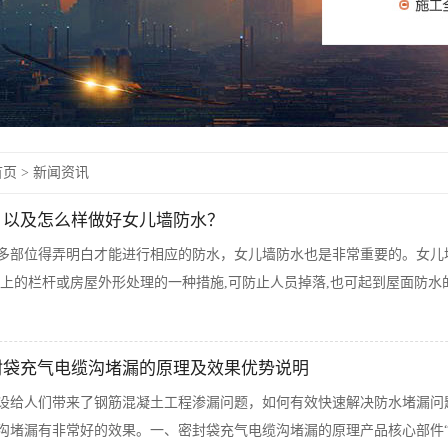
页 >
新闻资讯
？以及怎么样做好女儿墙防水？
多部位得弄明白才能进行相应的防水，女儿墙防水也是非常重要的。女儿
顶上的栏杆或房屋外形处理的一种措施,可防止人员掉落,也可起到屋面防水
封袋充气电缆沟堵漏的原理及效果优势说明
设给人们带来了钢筋混凝土工程渗漏问题，如何有效快速解决防水堵漏问
沟堵漏有非常好的效果。一、密封袋充气电缆沟堵漏的原理产品核心部件“充