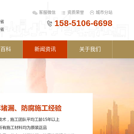
客服微信
资质荣誉
城市分站
158-5106-6698
省
省
术百科
新闻资讯
关于我们