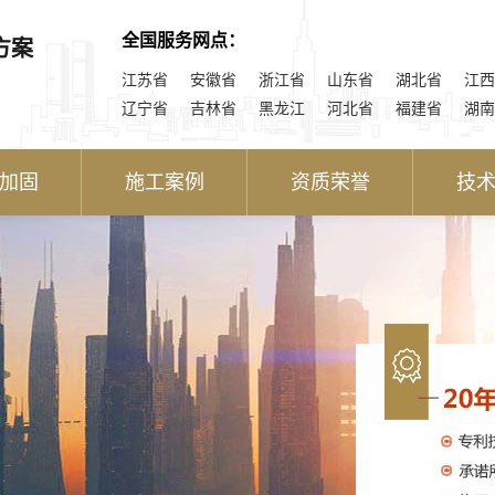
全国服务网点：
方案
江苏省
安徽省
浙江省
山东省
湖北省
江西
辽宁省
吉林省
黑龙江
河北省
福建省
湖南
加固
施工案例
资质荣誉
技