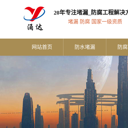
20年专注堵漏_防腐工程解决
堵漏 防腐 国家一级资质
网站首页
防水堵漏
防腐