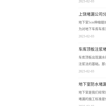
2023-02-03
上饶堵漏公司分
地下室5cm伸缩
为对地下车库车库采
2023-02-03
车库顶板注浆
车库顶板出现漏水
注浆法的基础。那
2023-02-03
地下室防水堵漏
地下室是我们经常
堵漏的施工标准是