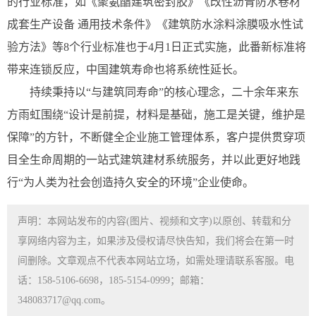
的行业标准，如《聚氨酯建筑密封胶》《改性沥青防水卷材
成套生产设备 通用技术条件》《建筑防水涂料涂膜吸水性试
验方法》等8个行业标准也于4月1日正式实施，此番新标准将
带来连锁反应，中国建筑寿命也将系统性延长。
持续秉持以“与建筑同寿命”的核心理念，二十余年来东
方雨虹围绕“设计是前提，材料是基础，施工是关键，维护是
保障”的方针，不断健全企业施工管理体系，客户提供贯穿项
目全生命周期的一站式建筑建材系统服务，并以此更好地践
行“为人类为社会创造持久安全的环境”企业使命。
声明：本网站发布的内容(图片、视频和文字)以原创、转载和分
享网络内容为主，如果涉及侵权请尽快告知，我们将会在第一时
间删除。文章观点不代表本网站立场，如需处理请联系客服。电
话：158-5106-6698，185-5154-0999；邮箱：
348083717@qq.com。