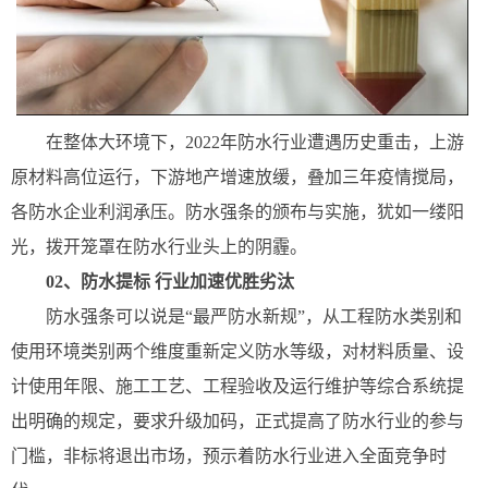
在整体大环境下，2022年防水行业遭遇历史重击，上游
原材料高位运行，下游地产增速放缓，叠加三年疫情搅局，
各防水企业利润承压。防水强条的颁布与实施，犹如一缕阳
光，拨开笼罩在防水行业头上的阴霾。
02、防水提标 行业加速优胜劣汰
防水强条可以说是“最严防水新规”，从工程防水类别和
使用环境类别两个维度重新定义防水等级，对材料质量、设
计使用年限、施工工艺、工程验收及运行维护等综合系统提
出明确的规定，要求升级加码，正式提高了防水行业的参与
门槛，非标将退出市场，预示着防水行业进入全面竞争时