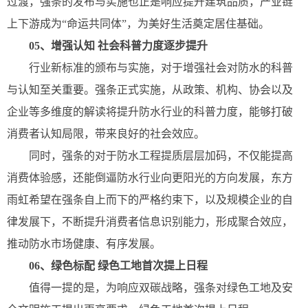
过渡，强条的发布与实施也正是响应提升建筑品质，产业链
上下游成为“命运共同体”，为美好生活奠定居住基础。
05、增强认知 社会科普力度逐步提升
行业新标准的颁布与实施，对于增强社会对防水的科普
与认知至关重要。强条正式实施，从政策、机构、协会以及
企业等多维度的解读将提升防水行业的科普力度，能够打破
消费者认知局限，带来良好的社会效应。
同时，强条的对于防水工程提质层层加码，不仅能提高
消费体验感，还能倒逼防水行业向更阳光的方向发展，东方
雨虹希望在强条自上而下的严格约束下，以及规模企业的自
律发展下，不断提升消费者信息识别能力，形成聚合效应，
推动防水市场健康、有序发展。
06、绿色标配 绿色工地首次提上日程
值得一提的是，为响应双碳战略，强条对绿色工地及安