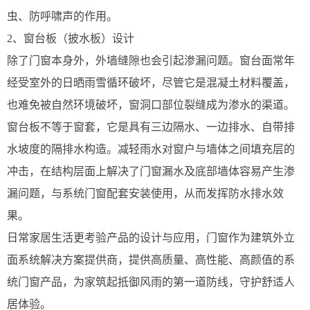
虫、防呼啸声的作用。
2、窗台板（披水板）设计
除了门窗本身外，外墙缝隙也会引起渗漏问题。窗台面常年
经受室外的日晒雨雪循环破坏，尽管它是混凝土材料覆盖，
也难免被自然环境破坏，窗洞口部位裂缝成为渗水的渠道。
窗台板不等于窗套，它是具有三边隔水、一边排水、自带排
水坡度的隔排水构造。减轻雨水对窗户与墙体之间填充层的
冲击，在结构层面上解决了门窗漏水及底部墙体容易产生渗
漏问题，与系统门窗配套安装使用，从而发挥防水排水效
果。
日常家居生活更考验产品的设计与应用，门窗作为建筑外立
面系统解决方案提供商，提供高质量、高性能、高颜值的系
统门窗产品，为家筑起抵御风雨的第一道防线，守护舒适人
居体验。