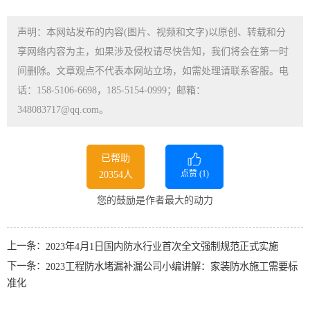
声明：本网站发布的内容(图片、视频和文字)以原创、转载和分
享网络内容为主，如果涉及侵权请尽快告知，我们将会在第一时
间删除。文章观点不代表本网站立场，如需处理请联系客服。电
话：158-5106-6698，185-5154-0999；邮箱：
348083717@qq.com。
已帮助
点赞 (
1
)
20354人
您的鼓励是作者最大的动力
上一条：
2023年4月1日国内防水行业首次全文强制规范正式实施
下一条：
2023工程防水堵漏补漏公司小编讲解：家装防水施工需要标
准化