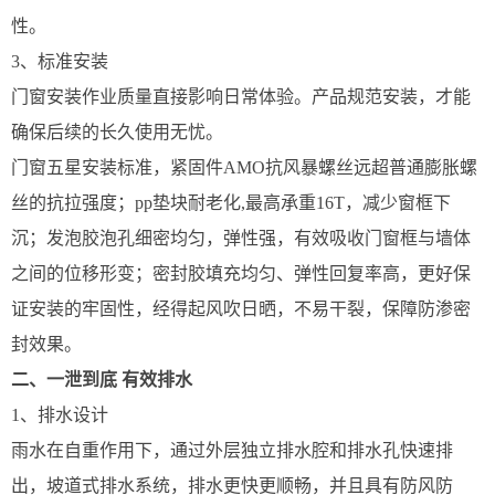
性。
3、标准安装
门窗安装作业质量直接影响日常体验。产品规范安装，才能
确保后续的长久使用无忧。
门窗五星安装标准，紧固件AMO抗风暴螺丝远超普通膨胀螺
丝的抗拉强度；pp垫块耐老化,最高承重16T，减少窗框下
沉；发泡胶泡孔细密均匀，弹性强，有效吸收门窗框与墙体
之间的位移形变；密封胶填充均匀、弹性回复率高，更好保
证安装的牢固性，经得起风吹日晒，不易干裂，保障防渗密
封效果。
二、
一泄到底 有效排水
1、排水设计
雨水在自重作用下，通过外层独立排水腔和排水孔快速排
出，坡道式排水系统，排水更快更顺畅，并且具有防风防