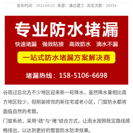
发布时间：2023-04-25
来源：涌达建工
浏览次数：20354
谷雨过后北方不少地区迎来新一轮降水，虽然降水量相比南
方地区较少，但刚装修完的新住宅或老小区，门窗防水都将
面临自然的考题。
门窗系统，采用“疏”与“堵”结合方式，让雨水按照既定路线顺
畅排出，以达到更好的整窗防水防渗效果。