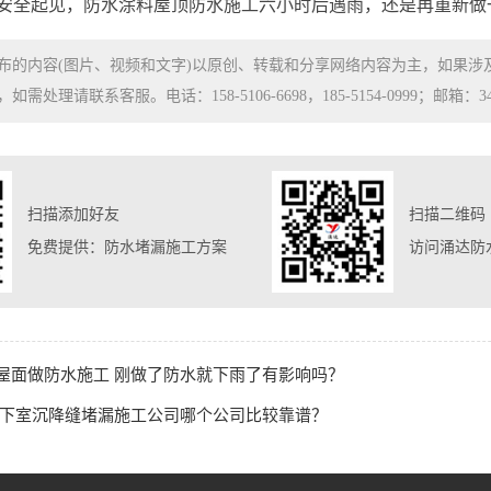
安全起见，防水涂料屋顶防水施工六小时后遇雨，还是再重新做
布的内容(图片、视频和文字)以原创、转载和分享网络内容为主，如果
处理请联系客服。电话：158-5106-6698，185-5154-0999；邮箱：3480
扫描添加好友
扫描二维码
免费提供：防水堵漏施工方案
访问涌达防
 屋面做防水施工 刚做了防水就下雨了有影响吗？
_地下室沉降缝堵漏施工公司哪个公司比较靠谱？