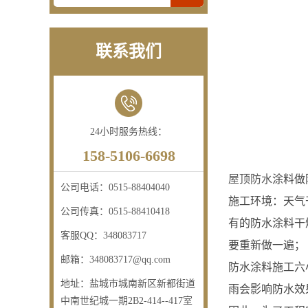
联系我们
24小时服务热线：
158-5106-6698
屋顶防水
涂料做
公司电话：
0515-88404040
施工环境：天气
公司传真：
0515-88410418
有的防水涂料干
客服QQ：
348083717
要重新做一遍；
邮箱：
348083717@qq.com
防水涂料施工六
地址：
盐城市城南新区新都街道
雨会影响防水效
中南世纪城一期2B2-414--417室