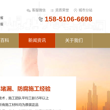
客服微信
资质荣誉
城市分站
158-5106-6698
省
省
术百科
新闻资讯
关于我们