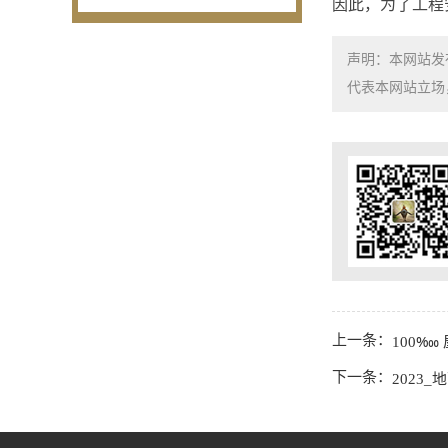
因此，为了工程
声明：本网站发
代表本网站立场，如需
上一条：
100‱
下一条：
2023