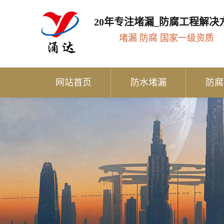
20年专注堵漏_防腐工程解决
堵漏 防腐 国家一级资质
网站首页
防水堵漏
防腐