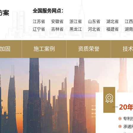
全国服务网点：
方案
江苏省
安徽省
浙江省
山东省
湖北省
江西
辽宁省
吉林省
黑龙江
河北省
福建省
湖南
加固
施工案例
资质荣誉
技