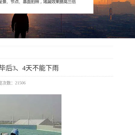
毕后3、4天不能下雨
次数：21506