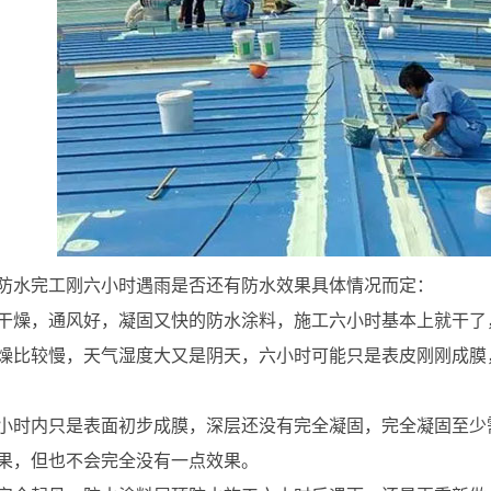
防水完工刚六小时遇雨是否还有防水效果具体情况而定：
干燥，通风好，凝固又快的防水涂料，施工六小时基本上就干了
燥比较慢，天气湿度大又是阴天，六小时可能只是表皮刚刚成膜
小时内只是表面初步成膜，深层还没有完全凝固，完全凝固至少需
果，但也不会完全没有一点效果。