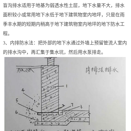
盲沟排水适用于地基为弱透水性土层，地下水量不大，排水
面积较小或常用地下水低于地下建筑物室内地坪，只是在雨
季丰水期的短期内稍高于地下建筑物室内地坪的地下防水工
程。
3、内排防水法：把外部的地下水通过外墙上预留管流人室内
的排水沟中，再汇集于集水坑，然后用水泵排走。