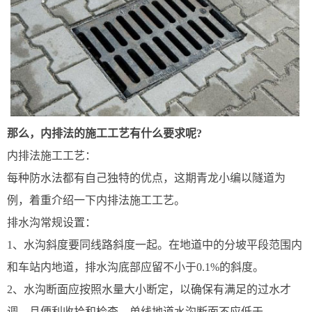
那么，内排法的施工工艺有什么要求呢?
内排法施工工艺：
每种防水法都有自己独特的优点，这期青龙小编以隧道为
例，着重介绍一下内排法施工工艺。
排水沟常规设置：
1、水沟斜度要同线路斜度一起。在地道中的分坡平段范围内
和车站内地道，排水沟底部应留不小于0.1%的斜度。
2、水沟断面应按照水量大小断定，以确保有满足的过水才
调，且便利收拾和检查。单线地道水沟断面不应低于