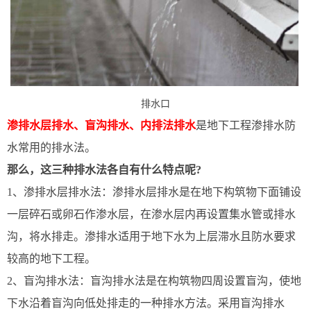
排水口
渗排水层排水、盲沟排水、内排法排水
是地下工程渗排水防
水常用的排水法。
那么，这三种排水法各自有什么特点呢?
1、渗排水层排水法：渗排水层排水是在地下构筑物下面铺设
一层碎石或卵石作渗水层，在渗水层内再设置集水管或排水
沟，将水排走。渗排水适用于地下水为上层滞水且防水要求
较高的地下工程。
2、盲沟排水法：盲沟排水法是在构筑物四周设置盲沟，使地
下水沿着盲沟向低处排走的一种排水方法。采用盲沟排水