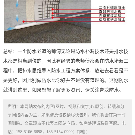
总结：一个防水老道的师傅无论是防水补漏技术还是排水技
术都是相当到位的，因此有经验的老师傅都会在防水堵漏工
程中，把排水思维导入防水工程方案体系，放进去看看是不
是更好，因此别做防水比你好并不是没有道理的。这期防水
就讲到这里，如果您想了解更多资讯，请关注青龙防水。
声明：本网站发布的内容(图片、视频和文字)以原创、转载和分
享网络内容为主，如果涉及侵权请尽快告知，我们将会在第一时
间删除。文章观点不代表本网站立场，如需处理请联系客服。电
话：158-5106-6698，185-5154-0999；邮箱：