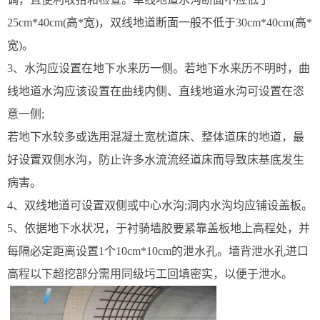
25cm*40cm(高*宽)，双线地道断面一般不低于30cm*40cm(高*
宽)。
3、水沟应设置在地下水来历一侧。若地下水来历不明时，曲
线地道水沟应该设置在曲线内侧、直线地道水沟可设置在恣
意一侧;
若地下水较多或选用混凝土宽枕道床、整体道床的地道，最
好设置双侧水沟，防止许多水流流经道床而导致床基底发生
病害。
4、双线地道可设置双侧或中心水沟;洞内水沟均应铺设盖板。
5、依据地下水状况，于衬骑墙胶要紧靠盖板地上高程处，并
每隔必定距离设置1个10cm*10cm的泄水孔。墙背泄水孔进口
高程以下超挖部分需用同级圬工回填密实，以便于泄水。