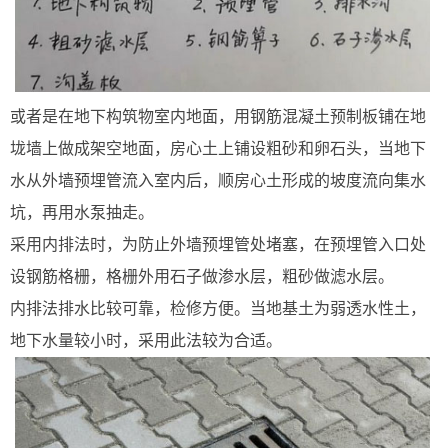
或者是在地下构筑物室内地面，用钢筋混凝土预制板铺在地
垅墙上做成架空地面，房心土上铺设粗砂和卵石头，当地下
水从外墙预埋管流入室内后，顺房心土形成的坡度流向集水
坑，再用水泵抽走。
采用内排法时，为防止外墙预埋管处堵塞，在预埋管入口处
设钢筋格栅，格栅外用石子做渗水层，粗砂做滤水层。
内排法排水比较可靠，检修方便。当地基土为弱透水性土，
地下水量较小时，采用此法较为合适。