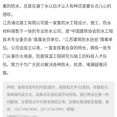
着的防水，总是在漏了水以后才让人有种还是要长点儿心的
感叹。
江苏涌达建工有限公司是一家集防水工程设计、施工、防水
材料销售于一体的专业防水公司，是“中国建筑协会防水工程
技术专业委员会”直属会员单位，“江苏建筑防水协会”理事单
位。公司自成立以来，一直发挥着自身的特长，拥有一批专
门从事
防水堵漏
，防腐保温工程研究与施工的科技人才队
伍。致力于为广大民众解决各种防水、抗渗、堵漏疑难问
题。
声明：本网站发布的内容(图片、视频和文字)以原创、转载和分
享网络内容为主，如果涉及侵权请尽快告知，我们将会在第一时
间删除。文章观点不代表本网站立场，如需处理请联系客服。电
话：158-5106-6698，185-5154-0999；邮箱：
348083717@qq.com。