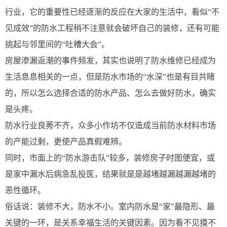
行业，它的重要性已经逐渐的反应在大家的生活中，看似“不
见成效”的防水工程稍不注意就会破坏自己的装修，还有可能
挑起与邻里间的“吐槽大会”。
房屋渗漏返潮的事件频发，其实也说明了防水维修已经成为
生活息息相关的一点，但是防水市场的“水深”也是有目共睹
的，所以怎么选择合适的防水产品、怎么去做好防水，确实
是头疼。
防水行业良莠不齐，众多小作坊不仅造成当前防水材料市场
的产能过剩，更使产品真假难辨。
同时，市面上的“防水游击队”较多，装修房子时图便宜，或
是家中漏水后病急乱投医，结果就是是越堵越漏越漏越堵的
恶性循环。
俗话说：装修不大，防水不小。室内防水是“家”最隐形、最
关键的一环，是关系幸福生活的关键因素。因为看不见摸不