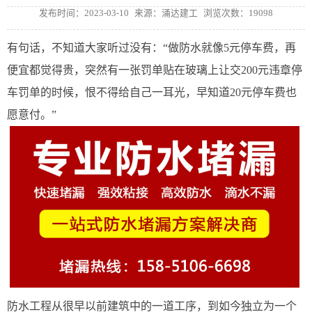
发布时间：2023-03-10
来源：涌达建工
浏览次数：19098
有句话，不知道大家听过没有：“做防水就像5元停车费，再
便宜都觉得贵，突然有一张罚单贴在玻璃上让交200元违章停
车罚单的时候，恨不得给自己一耳光，早知道20元停车费也
愿意付。”
防水工程从很早以前建筑中的一道工序，到如今独立为一个