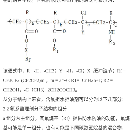
物的结合牢度。含氟防水防油整理剂的通式可表示为：
该通式中，R= -H，-CH3；Y= -H，-Cl；X=缓冲链节；Rf =
CF3CF2-(CF2CF2)m-，m = 3～6; R1= -CnH2n+1; R2 = -
CH2OH，-C（CH3）2CH2COCH3。
从分子结构上来看，含氟拒水拒油剂可以分为以下几部分：
2.2 氟系整理剂分子结构的组分
a 组分为主组分。其氟烷基（Rf）提供防水防油的功能，氟烷
基可能是单一组分，也有可能是不同碳数氟烷基的混合物，