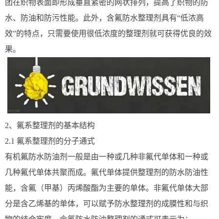
团在织物表面即形成垂直紧密的网状排列，提高了织物的防
水、防油和防污性能。此外，含氟防水整理剂具有“低浓高
效”的特点，只需要使用很低浓度的整理剂就可获得优良的效
果。
2、氟系整理剂的基本结构
2.1 氟系整理剂的分子通式
有机氟防水防油剂一般是由一种或几种非氟代单体和一种或
几种氟代单体共聚而成。氟代单体提供整理剂的防水防油性
能，含氟（甲基）丙烯酸酯为主要的单体。非氟代单体大部
分是含乙烯基的单体，可以赋予防水整理剂的成膜性和与织