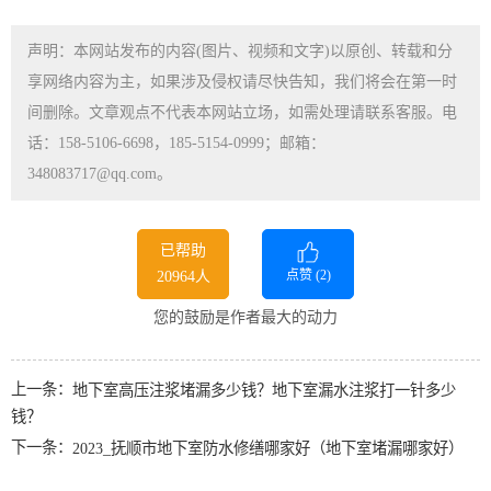
声明：本网站发布的内容(图片、视频和文字)以原创、转载和分
享网络内容为主，如果涉及侵权请尽快告知，我们将会在第一时
间删除。文章观点不代表本网站立场，如需处理请联系客服。电
话：158-5106-6698，185-5154-0999；邮箱：
348083717@qq.com。
已帮助
点赞 (
2
)
20964人
您的鼓励是作者最大的动力
上一条：
地下室高压注浆堵漏多少钱？地下室漏水注浆打一针多少
钱？
下一条：
2023_抚顺市地下室防水修缮哪家好（地下室堵漏哪家好）