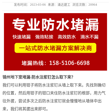
发布时间：2023-03-06
来源：涌达建工
浏览次数：20964
锦州地下室堵漏
-防水注浆钉怎么取下来？
我们可以利用钳子将防水注浆钉从墙上取下来。先找到确切
的位置，然后用钳子的钳口夹住防水注浆钉的根部，用力气
往外拔，尝试多次之后防水注浆钉就会慢慢地从墙体中出
来，我们将其拔出来即可。