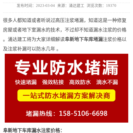
发布时间：2023-03-04
来源：涌达建工
浏览次数：19370
很多人都知道或者听说过高压注浆堵漏，知道这是一种修复
房屋或者地下室漏水的技术，不过却不知道漏水注浆的价格
。涌达建工将为大家详细解读
阜新地下车库堵漏
注浆价格以
及注浆补漏可以防水几年 。
阜新
地下车库漏水注浆价格：