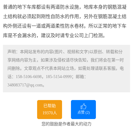
普通的地下车库都设有两道防水设施，地库本身的钢筋混凝
土结构就必须起到刚性自防水的作用，另外在钢筋混凝土结
构外侧还设有一道或两道柔性防水卷材。所以正常的地下车
库是不会漏水的，建议及时请专业公司上门检测。
声明：本网站发布的内容(图片、视频和文字)以原创、转载和分
享网络内容为主，如果涉及侵权请尽快告知，我们将会在第一时
间删除。文章观点不代表本网站立场，如需处理请联系客服。电
话：158-5106-6698，185-5154-0999；邮箱：
348083717@qq.com。
已帮助
点赞 (
2
)
19370人
您的鼓励是作者最大的动力