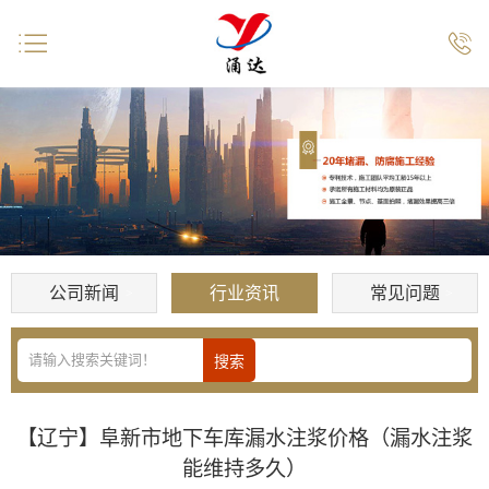


公司新闻
行业资讯
常见问题
【辽宁】阜新市地下车库漏水注浆价格（漏水注浆
能维持多久）