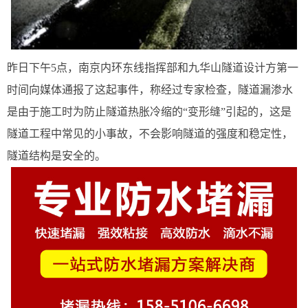
昨日下午5点，南京内环东线指挥部和九华山隧道设计方第一
时间向媒体通报了这起事件，称经过专家检查，隧道漏渗水
是由于施工时为防止隧道热胀冷缩的“变形缝”引起的，这是
隧道工程中常见的小事故，不会影响隧道的强度和稳定性，
隧道结构是安全的。