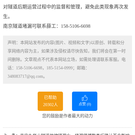
对隧道后期运营过程中的监督和管理，避免此类现象再次发
生。
南京隧道堵漏可联系薛工：158-5106-6698
声明：本网站发布的内容(图片、视频和文字)以原创、转载和分
享网络内容为主，如果涉及侵权请尽快告知，我们将会在第一时
间删除。文章观点不代表本网站立场，如需处理请联系客服。电
话：158-5106-6698，185-5154-0999；邮箱：
348083717@qq.com。
已帮助
点赞 (
0
)
20302人
您的鼓励是作者最大的动力