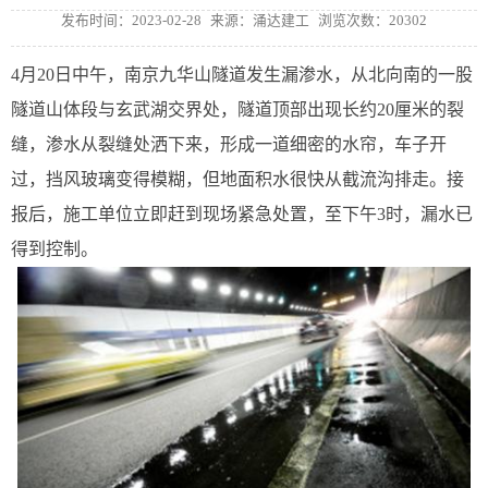
发布时间：2023-02-28
来源：涌达建工
浏览次数：20302
4月20日中午，南京九华山隧道发生漏渗水，从北向南的一股
隧道山体段与玄武湖交界处，隧道顶部出现长约20厘米的裂
缝，渗水从裂缝处洒下来，形成一道细密的水帘，车子开
过，挡风玻璃变得模糊，但地面积水很快从截流沟排走。接
报后，施工单位立即赶到现场紧急处置，至下午3时，漏水已
得到控制。