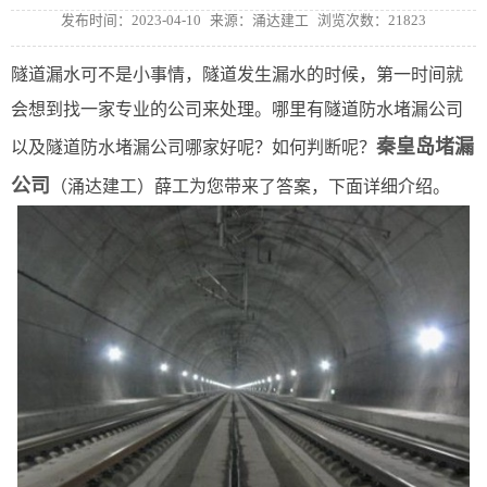
发布时间：2023-04-10
来源：涌达建工
浏览次数：21823
隧道漏水可不是小事情，隧道发生漏水的时候，第一时间就
会想到找一家专业的公司来处理。哪里有隧道防水堵漏公司
秦皇岛堵漏
以及隧道防水堵漏公司哪家好呢？如何判断呢？
公司
（
涌达建工
）薛工为您带来了答案，下面详细介绍。