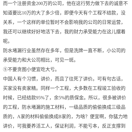
而一个注册资金200万的公司，他在这行努力做下去的诚意不
知道要比10万的大了多少倍，即便今天有个工程不结款，没
关系，一个这样的单位暂时不会影响我的公司的日常运营，
我还可以继续好好地活下去，我的财力承受能力在这儿摆着
呢。
防水堵漏行业虽然存在多年，但是洗牌一直不断，小公司的
承受能力和大公司相比，可见一斑。
⑤不要贪图小便宜吃大亏。
中国人有个习惯，讲价，而且了往死了讲价。可有句古话，
买家没有卖家精。同样一个工程，大多数在工程竣工验收的
时候，已经结款95%了，余5%的质保金。所以，很多被讲价
的工程，防水堵漏的施工材料，一级品质的偷偷换成三级品
质的，A家的材料偷偷换成B家的，为啥？便宜啊，你猛力地
讲价，可我要养活工人，保证利润，不能亏本，反正支撑到