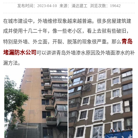
发布时间：2023-04-10
来源：涌达建工
浏览次数：19642
在城市建设中，外墙维修现象越来越普遍。很多房屋建筑建
成并使用十几二十年，像一些老小区，看上去就有些破旧，
青岛
特别是外墙、外立面，开裂、脱落的现象很严重。那么
堵漏防水公司
可以讲讲青岛外墙渗水原因及外墙面渗水的补
漏方法。