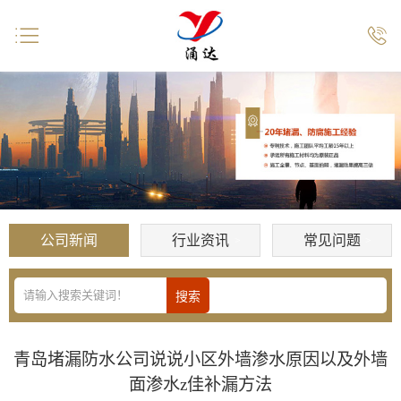


公司新闻
行业资讯
常见问题
青岛堵漏防水公司说说小区外墙渗水原因以及外墙
面渗水z佳补漏方法