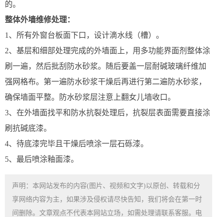
的。
整体外墙维修处理：
1、所有外窗台板面下口，设计滴水线（槽）。
2、基层和细部处理完成的外墙面上，用多功能界面剂整体涂
刷一遍，然后批刮防水砂浆。随后要盖一层耐碱玻璃纤维加
强网格布。第一遍防水砂浆干燥后再进行第二遍防水砂浆，
确保墙面平整。防水砂浆层注意上翻女儿墙收口。
3、在外墙面找平和防水抗裂处理后，抗裂层表面需要直接涂
刷抗碱底漆。
4、待底漆完毕且干燥后喷涂一层石砾漆。
5、最后喷涂釉面漆。
声明：本网站发布的内容(图片、视频和文字)以原创、转载和分
享网络内容为主，如果涉及侵权请尽快告知，我们将会在第一时
间删除。文章观点不代表本网站立场，如需处理请联系客服。电