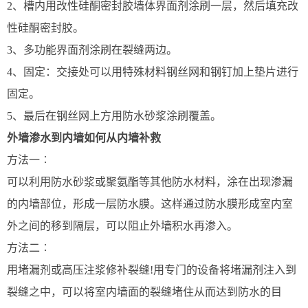
2、槽内用改性硅酮密封胶墙体界面剂涂刷一层，然后填充改
性硅酮密封胶。
3、多功能界面剂涂刷在裂缝两边。
4、固定：交接处可以用特殊材料钢丝网和钢钉加上垫片进行
固定。
5、最后在钢丝网上方用防水砂浆涂刷覆盖。
外墙渗水到内墙如何从内墙补救
方法一︰
可以利用防水砂浆或聚氨酯等其他防水材料，涂在出现渗漏
的内墙部位，形成一层防水膜。这样通过防水膜形成室内室
外之间的移到隔层，可以阻止外墙积水再渗入。
方法二︰
用堵漏剂或高压注浆修补裂缝!用专门的设备将堵漏剂注入到
裂缝之中，可以将室内墙面的裂缝堵住从而达到防水的目