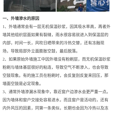
一、外墙渗水的原因
1、外墙通常会有一层无机保温砂浆，因其吸水率高，再者外
墙其他组织层面如果有裂缝，雨水很容易就进入到保温层的
内部，时间一长，风吹日晒带来的冷热交替，还有冻融现
场，导致局部外立面膨胀空鼓，最后脱落。
2、如果原始外墙施工中因外墙没有粉刷层，而无机保温砂浆
粉刷与墙体基层很好的粘连，导致空气不断渗入，也会导致
空鼓现象。有的施工员在粉刷时，会反复刮反复来回压，那
墙面空鼓是必定现象。
3、通常外墙渗漏水现象中，靠近窗户边渗水会更严重一点。
因为墙体和窗户交接处容易进水，而且窗户是活动的，还有
内外风压的因素，同第一条类似，长期也会因为冷热以及冻