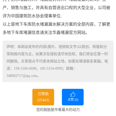
产、销售与施工，并具有自营进出口权的大型企业，公司被
评为中国建筑防水协会理事单位.
以上是地下车库防水堵漏漏水解决方案的全部内容，了解更
多地下车库堵漏信息请关注华鑫堵漏官方网站。
声明：本网站发布的内容(图片、视频和文字)以原创、转载和分
享网络内容为主，如果涉及侵权请尽快告知，我们将会在第一时
间删除。文章观点不代表本网站立场，如需处理请联系客服。电
话：158-5106-6698，185-5154-0999；邮箱：
348083717@qq.com。
已帮助
点赞 (
0
)
22544人
您的鼓励是作者最大的动力