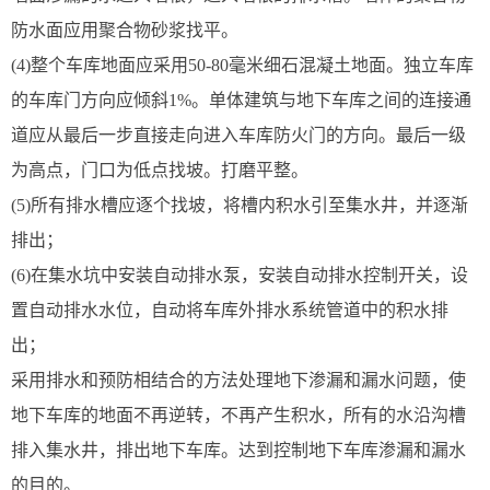
防水面应用聚合物砂浆找平。
(4)整个车库地面应采用50-80毫米细石混凝土地面。独立车库
的车库门方向应倾斜1%。单体建筑与地下车库之间的连接通
道应从最后一步直接走向进入车库防火门的方向。最后一级
为高点，门口为低点找坡。打磨平整。
(5)所有排水槽应逐个找坡，将槽内积水引至集水井，并逐渐
排出；
(6)在集水坑中安装自动排水泵，安装自动排水控制开关，设
置自动排水水位，自动将车库外排水系统管道中的积水排
出；
采用排水和预防相结合的方法处理地下渗漏和漏水问题，使
地下车库的地面不再逆转，不再产生积水，所有的水沿沟槽
排入集水井，排出地下车库。达到控制地下车库渗漏和漏水
的目的。