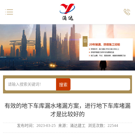


有效的地下车库漏水堵漏方案，进行地下车库堵漏
才是比较好的
发布时间：2023-03-25
来源：涌达建工
浏览次数：22544