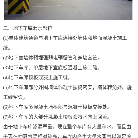
二、地下车库漏水部位
(1)单体建筑通道与地下车库连接处墙体和地面混凝土施工
缝。
(2)地下室墙体预埋强弱电预留管和穿墙套管。
(3)地下车库、单层地下室底板混凝土施工缝。
(4)地下车库顶板混凝土施工缝。
(5)地下车库部分外围墙体混凝土振捣密实，墙体转角处、施
工缝留设。
(6)地下车库多混凝土墙根部与混凝土楼板交接处。
(7)地下车库的大部分混凝土楼板会将水向上回流。
由于地下车库渗漏严重，现在整个车库有大量积水，而且由
于现在仲夏气温相对较高，车库内产生大量水蒸气以满足冷