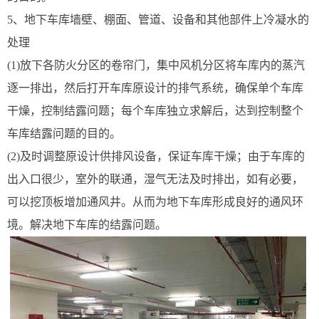
5、地下车库墙壁、棚面、管道、设备和其他部件上冷凝水的
处理
(1)放下各防火分区的卷帘门，集中风机分区将车库内的蒸汽
逐一排出，然后打开车库原设计的排气系统，确保单个车库
干燥，控制结露问题；每个车库独立求解后，达到控制整个
车库结露问题的目的。
(2)及时调整原设计供排风设备，保证车库干燥；由于车库的
出入口很少，室外的联通，湿气无法及时排出，如有必要，
可以挖顶板增加通风井。从而为地下车库形成良好的通风环
境。解决地下车库的结露问题。