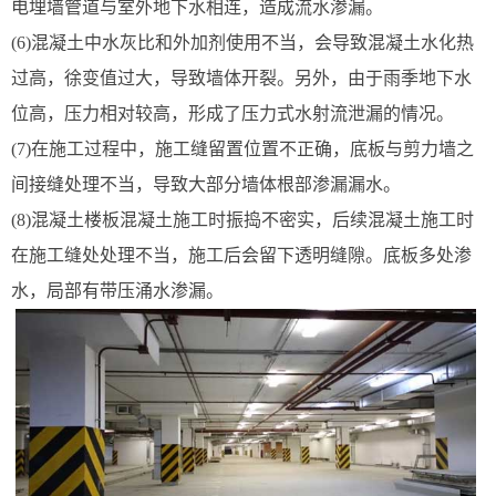
电埋墙管道与室外地下水相连，造成流水渗漏。
(6)混凝土中水灰比和外加剂使用不当，会导致混凝土水化热
过高，徐变值过大，导致墙体开裂。另外，由于雨季地下水
位高，压力相对较高，形成了压力式水射流泄漏的情况。
(7)在施工过程中，施工缝留置位置不正确，底板与剪力墙之
间接缝处理不当，导致大部分墙体根部渗漏漏水。
(8)混凝土楼板混凝土施工时振捣不密实，后续混凝土施工时
在施工缝处处理不当，施工后会留下透明缝隙。底板多处渗
水，局部有带压涌水渗漏。