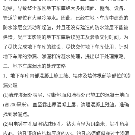
凝结，导致整个东区地下车库绝大多数墙面、棚面、设备、
管道等部位有大量冷凝水。因此，已经在地下车库中建造的
防水涂层会流动和起皱，并且还没有建造的防水涂层不能被
建造。受严重影响的地下车库后续施工及验收交付时间。为
了尽快完成地下车库的建设，尽快交付地下车库使用，针对
地下车库的渗漏、渗漏和冷凝水处理，提出以下处理策略。
三、地下车库漏水的处理策略
1、地下车库内部混凝土施工缝、墙体及墙体根部等部位的渗
漏处理
(1)清理渗漏处表层，切断地面和墙根处已施工的混凝土地面
(宽200毫米)，直至露出原混凝土层，清理混凝土残渣，准确
找到渗漏点。
(2)用电锤在孔周围钻减压孔。钻头直径为14毫米，钻孔角度
应45，钻孔深度应结构厚度的2/3。钻孔必须倾斜穿过主渗漏