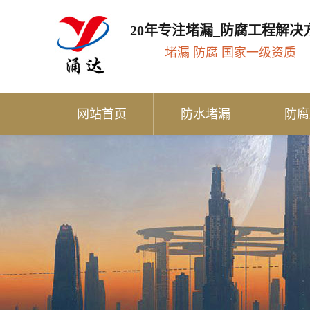
20年专注堵漏_防腐工程解决
堵漏 防腐 国家一级资质
网站首页
防水堵漏
防腐