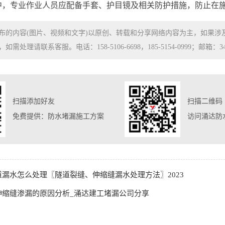
中，专业作业人员应配备手套、护目镜及相关防护措施，防止在
布的内容(图片、视频和文字)以原创、转载和分享网络内容为主，如果
处理请联系客服。电话：158-5106-6698，185-5154-0999；邮箱：3480
扫描添加好友
扫描二维码
免费提供：防水堵漏施工方案
访问涌达防
道漏水怎么处理〖隧道裂缝、伸缩缝漏水处理方法〗2023
伸缩缝渗漏的原因分析_涌达建工堵漏公司分享