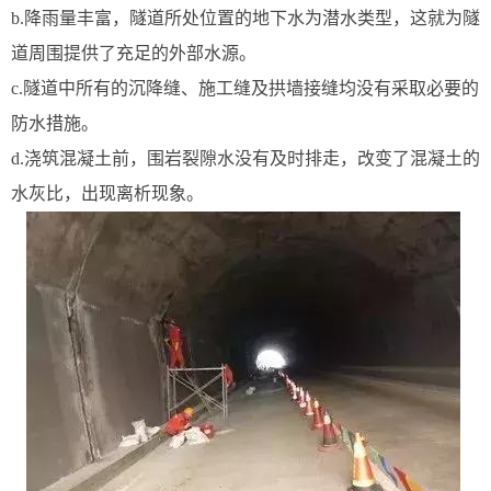
b.降雨量丰富，隧道所处位置的地下水为潜水类型，这就为隧
道周围提供了充足的外部水源。
c.隧道中所有的沉降缝、施工缝及拱墙接缝均没有采取必要的
防水措施。
d.浇筑混凝土前，围岩裂隙水没有及时排走，改变了混凝土的
水灰比，出现离析现象。