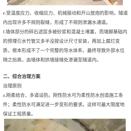
e.受温度应力、收缩应力、机械振动和开山放炮的影响，隧道
内出现许多不规则裂缝，形成了不规则渗漏水通道。
f.墙体部分的碎石滤层多被砂浆和混凝土堵塞，而墙脚基础内
的预埋引水竹管又多半没按设计尺寸安装，再加上腐烂变
质，根本形成不了一个完整的导水体系，最终导致外部水位
随之抬高，由墙体和拱墙接缝处渗漏至隧道内。
二、综合治理方案
治理原则
a.刚柔结合，多道设防。刚性防水可为柔性防水创造施工条
件；柔性防水可满足进一步变形的要求。这样可最大限度地
保证工程质量。