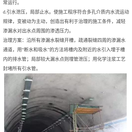
常运行。
d.引水泄压，局部止水。使施工程序符合多孔介质内水流运动
规律，变被动为主动，创造出有利于治理的施工条件，减轻
渗漏水对出水点周围的渗透压力。
治理方案：沿所有渗漏水裂缝开槽，疏通裂缝四周的渗漏水
通道，用“断水和吸水”的方法将槽内及附近的水引入埋于槽
内的排水管；局部较大漏水点则埋管泄压；用化学注浆工艺
封堵所有引水管。