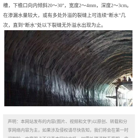
槽，下檐口向内倾斜20～30°，宽度2～4mm，深度2～3cm。
在渗漏水量较大，或有多处外溢的裂缝上可连续“断水”几
次，直到“断水”处以下裂缝无外溢水出现为止。
声明：本网站发布的内容(图片、视频和文字)以原创、转载和分
享网络内容为主，如果涉及侵权请尽快告知，我们将会在第一时