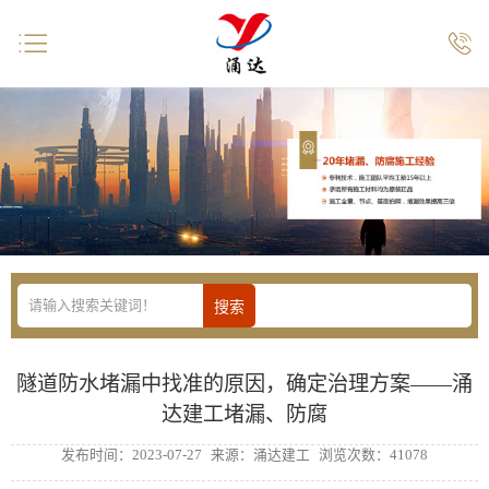


隧道防水堵漏中找准的原因，确定治理方案――涌
达建工堵漏、防腐
发布时间：2023-07-27
来源：涌达建工
浏览次数：41078