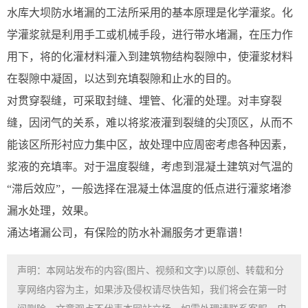
水库大坝防水堵漏的工法所采用的基本原理是化学灌浆。化
学灌浆就是利用手工或机械手段，进行带水堵漏，在压力作
用下，将的化灌材料灌入到建筑物结构裂隙中，使灌浆材料
在裂隙中凝固，以达到充填裂隙和止水的目的。
对贯穿裂缝，可采取封缝、埋管、化灌的处理。对丰穿裂
缝，因闭气的关系，难以将浆液灌到裂缝的尖顶区，从而不
能该区所形衬应力集中区，故处理中应周密考虑各种因素，
浆液的充填率。对于温度裂缝，考虑到混凝土建筑对气温的
“滞后效应”，一般选择在混凝土体温度的低点进行灌浆堵渗
漏水处理，效果。
涌达堵漏公司，有保险的防水补漏服务才更靠谱！
声明：本网站发布的内容(图片、视频和文字)以原创、转载和分
享网络内容为主，如果涉及侵权请尽快告知，我们将会在第一时