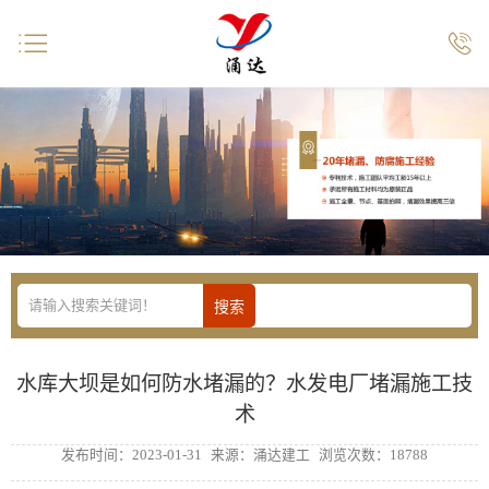


水库大坝是如何防水堵漏的？水发电厂堵漏施工技
术
发布时间：2023-01-31
来源：涌达建工
浏览次数：18788