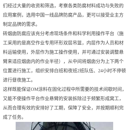
们经过大量的收资和筛选，考察各类防腐材料成功与失败的
应用案例，选用中国一线品牌防腐产品，更可以接受业主方
制定品牌的需求。
砖烟囱防腐应该充分考虑现场条件和科学利用操作平台（施
工采用的是高空作业专用环形双层吊篮，内层作为人员和材
料运输使用，外层作为施工操作使用，并可通过安装调整悬
臂来适应烟囱内的作业半径），从中间将烟囱分为上下两个
位置进行施工，组织安排白班和夜班2班队伍、24小时不停顿
进行昼夜施工。
这样既能保证OM涂料在固化过程中所需要的技术间歇时间，
又能不使操作平台作业悬臂的安装拆除过于频繁形成窝工，
从而合理有效的安排好了工期，保障了安全，并按期顺利完
成了任务。