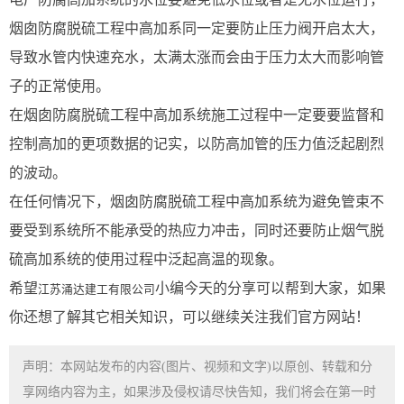
烟囱防腐脱硫工程中高加系同一定要防止压力阀开启太大，
导致水管内快速充水，太满太涨而会由于压力太大而影响管
子的正常使用。
在烟囱防腐脱硫工程中高加系统施工过程中一定要要监督和
控制高加的更项数据的记实，以防高加管的压力值泛起剧烈
的波动。
在任何情况下，烟囱防腐脱硫工程中高加系统为避免管束不
要受到系统所不能承受的热应力冲击，同时还要防止烟气脱
硫高加系统的使用过程中泛起高温的现象。
希望
小编今天的分享可以帮到大家，如果
江苏涌达建工有限公司
你还想了解其它相关知识，可以继续关注我们官方网站！
声明：本网站发布的内容(图片、视频和文字)以原创、转载和分
享网络内容为主，如果涉及侵权请尽快告知，我们将会在第一时