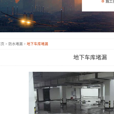
页 >
防水堵漏 >
地下车库堵漏
地下车库堵漏