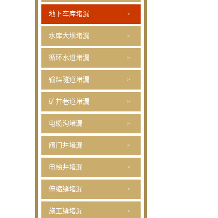
地下车库堵漏
水库大坝堵漏
循环水道堵漏
输煤隧道堵漏
矿井巷道堵漏
电缆沟堵漏
阀门井堵漏
电梯井堵漏
伸缩缝堵漏
施工缝堵漏