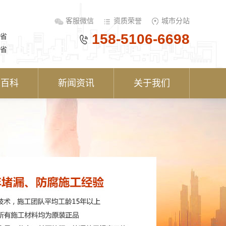
客服微信
资质荣誉
城市分站
158-5106-6698
省
省
术百科
新闻资讯
关于我们