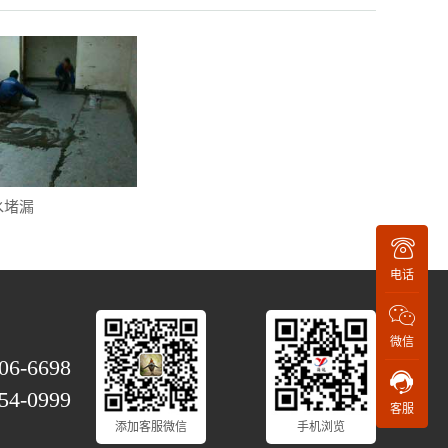
水堵漏
电话
微信
06-6698
54-0999
客服
添加客服微信
手机浏览