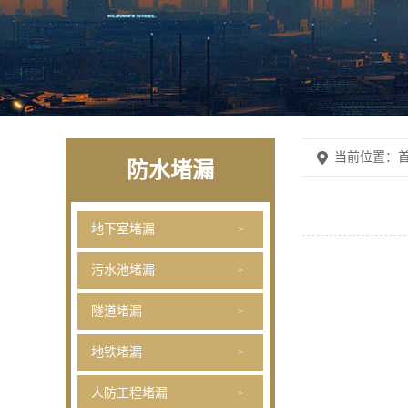
当前位置：
首
防水堵漏
地下室堵漏
污水池堵漏
隧道堵漏
地铁堵漏
人防工程堵漏