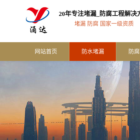
20年专注堵漏_防腐工程解决
堵漏 防腐 国家一级资质
网站首页
防水堵漏
防腐