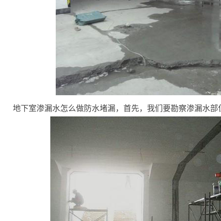
地下室渗漏水怎么做防水堵漏，首先，我们要勘察渗漏水部