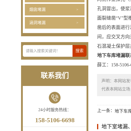
孔洞冒出，使浆
烟囱堵漏
面裂缝凿“V”
涵洞堵漏
凿后的表面进行
间，应交叉方向
石混凝土保护层
地下车库堵漏联
薛工：158-5106-6
联系我们
声明：本网站发
代表本网站立场，如需
24小时服务热线：
上一条：
地下车
158-5106-6698
地下室堵漏