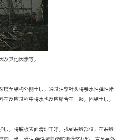
因及其他因素等。
深度至结构外侧土层；通过注浆针头将亲水性弹性堵
料在反应过程中将水也反应聚合在一起，固结土层，
护层，将底板表面清理干净，找到裂缝部位；在裂缝
度的一半；灌注 弹性聚氨酯防渗灌浆材料，直至另外