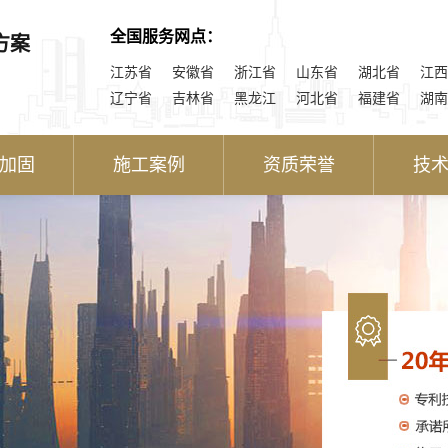
全国服务网点：
方案
江苏省
安徽省
浙江省
山东省
湖北省
江西
辽宁省
吉林省
黑龙江
河北省
福建省
湖南
加固
施工案例
资质荣誉
技