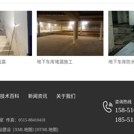
堵漏
地下车库堵漏施工
地下车库防
技术百科
新闻资讯
关于我们
咨询热线
158-51
185-51
真：0515-88410418
站建设
[XML地图]
[HTML地图]