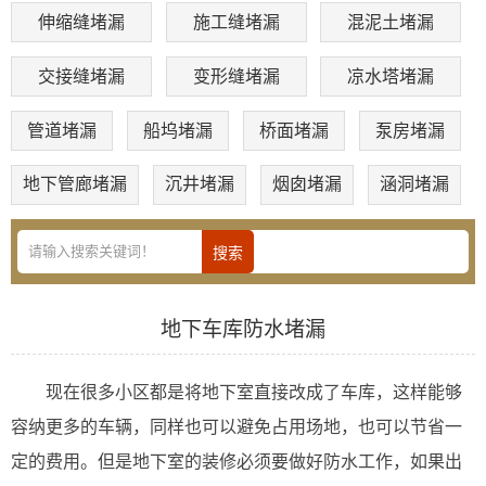
伸缩缝堵漏
施工缝堵漏
混泥土堵漏
交接缝堵漏
变形缝堵漏
凉水塔堵漏
管道堵漏
船坞堵漏
桥面堵漏
泵房堵漏
地下管廊堵漏
沉井堵漏
烟囱堵漏
涵洞堵漏
地下车库防水堵漏
现在很多小区都是将地下室直接改成了车库，这样能够
容纳更多的车辆，同样也可以避免占用场地，也可以节省一
定的费用。但是地下室的装修必须要做好防水工作，如果出