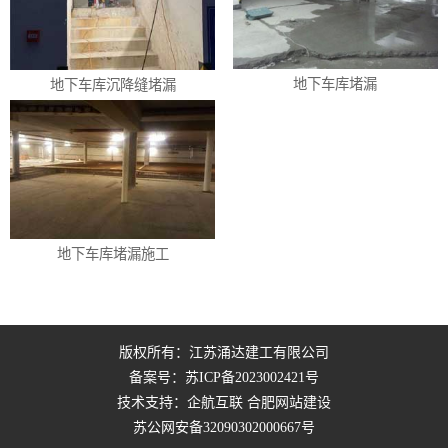
地下车库堵漏
地下车库沉降缝堵漏
地下车库堵漏施工
版权所有：江苏涌达建工有限公司
备案号：
苏ICP备2023002421号
技术支持：企航互联
合肥网站建设
苏公网安备32090302000667号