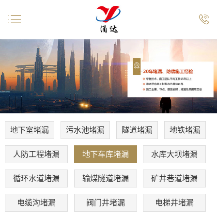


地下室堵漏
污水池堵漏
隧道堵漏
地铁堵漏
人防工程堵漏
地下车库堵漏
水库大坝堵漏
循环水道堵漏
输煤隧道堵漏
矿井巷道堵漏
电缆沟堵漏
阀门井堵漏
电梯井堵漏