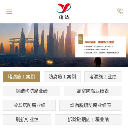


堵漏施工案例
防腐施工案例
堵漏施工业绩
钢结构防腐业绩
高空防腐业绩表
冷却塔防腐业绩
烟囱脱硫防腐业绩表
刷航标业绩
拆除砼烟囱工程业绩