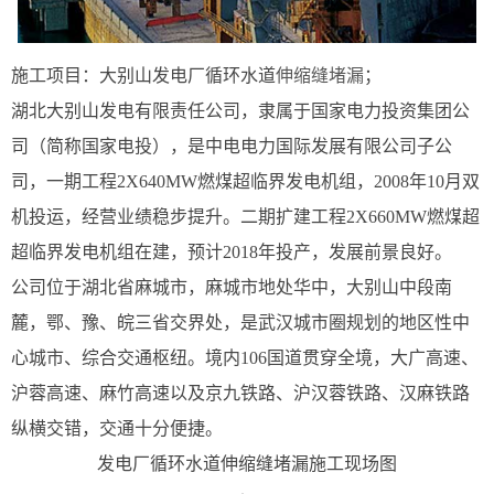
施工项目：大别山发电厂循环水道
伸缩缝堵漏
；
湖北大别山发电有限责任公司，隶属于国家电力投资集团公
司（简称国家电投），是中电电力国际发展有限公司子公
司，一期工程2X640MW燃煤超临界发电机组，2008年10月双
机投运，经营业绩稳步提升。二期扩建工程2X660MW燃煤超
超临界发电机组在建，预计2018年投产，发展前景良好。
公司位于湖北省麻城市，麻城市地处华中，大别山中段南
麓，鄂、豫、皖三省交界处，是武汉城市圈规划的地区性中
心城市、综合交通枢纽。境内106国道贯穿全境，大广高速、
沪蓉高速、麻竹高速以及京九铁路、沪汉蓉铁路、汉麻铁路
纵横交错，交通十分便捷。
发电厂循环水道伸缩缝堵漏施工现场图