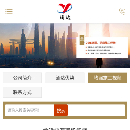


公司简介
涌达优势
堵漏施工视频
联系方式