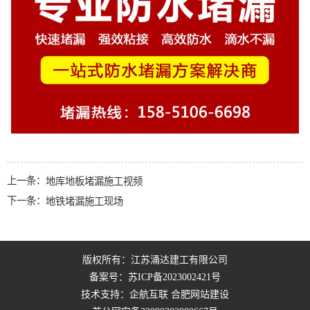
上一条：
地库地板堵漏施工视频
下一条：
地铁堵漏施工现场
版权所有：江苏涌达建工有限公司
备案号：
苏ICP备2023002421号
技术支持：企航互联
合肥网站建设